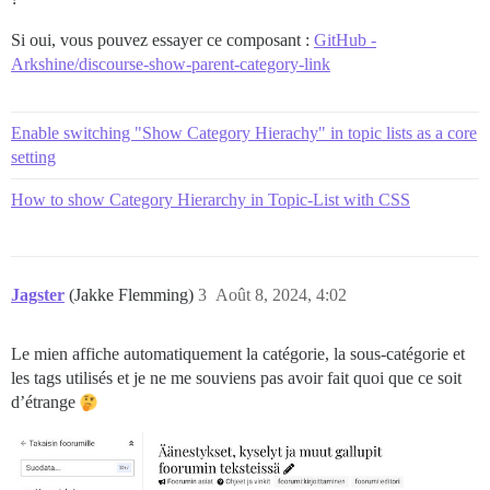
Si oui, vous pouvez essayer ce composant :
GitHub -
Arkshine/discourse-show-parent-category-link
Enable switching "Show Category Hierachy" in topic lists as a core
setting
How to show Category Hierarchy in Topic-List with CSS
Jagster
(Jakke Flemming)
3
Août 8, 2024, 4:02
Le mien affiche automatiquement la catégorie, la sous-catégorie et
les tags utilisés et je ne me souviens pas avoir fait quoi que ce soit
d’étrange