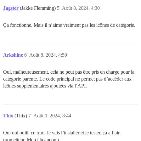
Jagster
(Jakke Flemming)
5
Août 8, 2024, 4:30
Ça fonctionne. Mais il n’aime vraiment pas les icônes de catégorie.
Arkshine
6
Août 8, 2024, 4:59
Oui, malheureusement, cela ne peut pas être pris en charge pour la
catégorie parente. Le code principal ne permet pas d’accéder aux
icônes supplémentaires ajoutées via l’API.
Thix
(Thix)
7
Août 9, 2024, 8:44
Oui oui ouiii, ce truc. Je vais l’installer et le tester, ça a l’air
prometteur. Merci beaucoup.