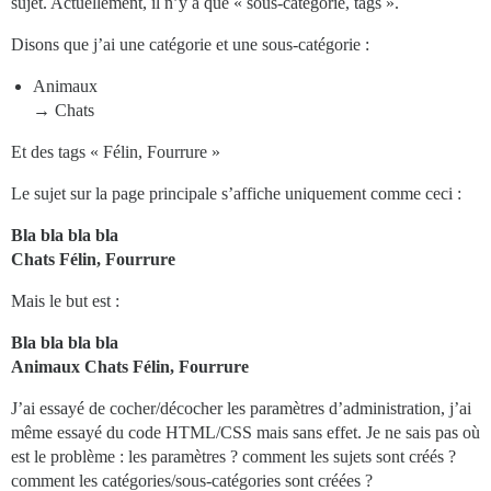
sujet. Actuellement, il n’y a que « sous-catégorie, tags ».
Disons que j’ai une catégorie et une sous-catégorie :
Animaux
→ Chats
Et des tags « Félin, Fourrure »
Le sujet sur la page principale s’affiche uniquement comme ceci :
Bla bla bla bla
Chats Félin, Fourrure
Mais le but est :
Bla bla bla bla
Animaux Chats Félin, Fourrure
J’ai essayé de cocher/décocher les paramètres d’administration, j’ai
même essayé du code HTML/CSS mais sans effet. Je ne sais pas où
est le problème : les paramètres ? comment les sujets sont créés ?
comment les catégories/sous-catégories sont créées ?