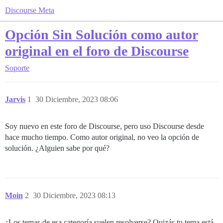
Discourse Meta
Opción Sin Solución como autor
original en el foro de Discourse
Soporte
Jarvis
1
30 Diciembre, 2023 08:06
Soy nuevo en este foro de Discourse, pero uso Discourse desde
hace mucho tiempo. Como autor original, no veo la opción de
solución. ¿Alguien sabe por qué?
Moin
2
30 Diciembre, 2023 08:13
¿Los temas de esa categoría suelen resolverse? Quizás tu tema está