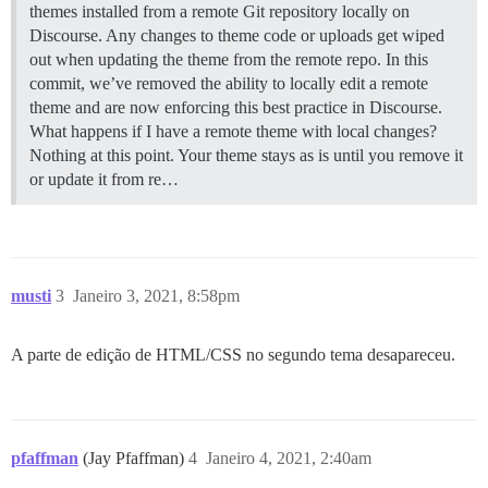
themes installed from a remote Git repository locally on
Discourse. Any changes to theme code or uploads get wiped
out when updating the theme from the remote repo. In this
commit, we’ve removed the ability to locally edit a remote
theme and are now enforcing this best practice in Discourse.
What happens if I have a remote theme with local changes?
Nothing at this point. Your theme stays as is until you remove it
or update it from re…
musti
3
Janeiro 3, 2021, 8:58pm
A parte de edição de HTML/CSS no segundo tema desapareceu.
pfaffman
(Jay Pfaffman)
4
Janeiro 4, 2021, 2:40am