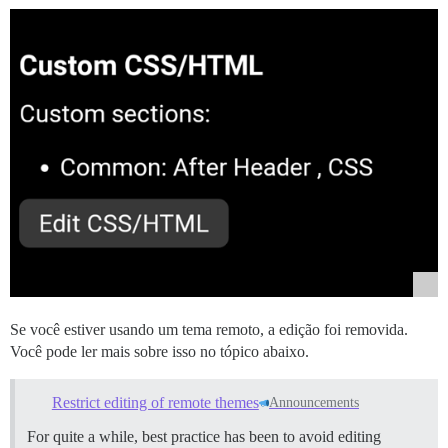
Se você estiver usando um tema remoto, a edição foi removida.
Você pode ler mais sobre isso no tópico abaixo.
Restrict editing of remote themes
Announcements
For quite a while, best practice has been to avoid editing