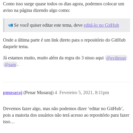
Como isso surge quase todos os dias agora, podemos colocar um
aviso na página dizendo algo como:
Se você quiser editar este tema, deve
editá-lo no GitHub
Onde a última parte é um link direto para o repositório do GitHub
daquele tema.
Já estamos muito,
muito
além da regra do 3 nisso aqui
@eviltrout
.
@sam
pmusaraj
(Penar Musaraj)
4
Fevereiro 5, 2021, 8:11pm
Devemos fazer algo, mas não podemos dizer ‘editar no GitHub’,
pois a maioria dos usuários não terá acesso ao repositório para fazer
isso…