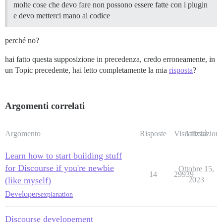
molte cose che devo fare non possono essere fatte con i plugin
e devo metterci mano al codice
perché no?
hai fatto questa supposizione in precedenza, credo erroneamente, in
un Topic precedente, hai letto completamente la mia
risposta
?
Argomenti correlati
Argomento
Risposte
Visualizzazioni
Attività
Learn how to start building stuff
for Discourse if you're newbie
Ottobre 15,
14
29939
(like myself)
2023
Developers
explanation
Discourse developement