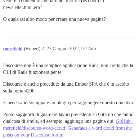
vedere il contenuto che farò nel mio ID (vs code) in
newsletter.html.erb?
O qualsiasi altro modo per creare una nuova pagina?
merefield
(Robert)
2
23 Giugno 2022, 9:22am
Discourse non è una semplice applicazione Rails, non credo che la
CLI di Rails funzionerà per te.
Discourse è anche preceduto da una Ember SPA che è in ascolto
sulla porta 4200.
È necessario sviluppare un plugin per raggiungere questo obiettivo.
Posso suggerirti di guardare lavori precedenti su GitHub che fanno
qualcosa di simile, ad esempio, aggiungo una pagina qui:
GitHub -
merefield/discourse-word-cloud: Generates a word cloud from the
posts on your Discourse forum