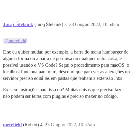
Juraj_Štefánik
(Juraj Štefánik)
3
23 Giugno 2022, 10:54am
@merefield
E se eu quiser mudar, por exemplo, a barra do menu hamburger de
alguma forma ou a barra de pesquisa ou qualquer outra coisa, é
possível usando o VS Code? Segui o procedimento para macOS, o
localhost funciona para mim, descobri que para ver as alterações no
servidor preciso editá-las em pastas que tenham a extensão .hbs
Existem instruções para isso ou? Muitas coisas que preciso fazer
não podem ser feitas com plugins e preciso mexer no código.
merefield
(Robert)
4
23 Giugno 2022, 10:57am