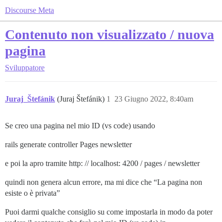
Discourse Meta
Contenuto non visualizzato / nuova
pagina
Sviluppatore
Juraj_Štefánik
(Juraj Štefánik)
1
23 Giugno 2022, 8:40am
Se creo una pagina nel mio ID (vs code) usando
rails generate controller Pages newsletter
e poi la apro tramite http: // localhost: 4200 / pages / newsletter
quindi non genera alcun errore, ma mi dice che “La pagina non
esiste o è privata”
Puoi darmi qualche consiglio su come impostarla in modo da poter