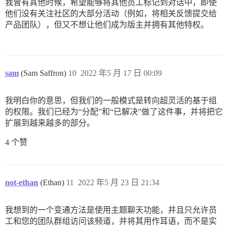
我曾有其他时候，希望能够将其他员工标记到对话中，即使
他们没有关注社区的大部分活动（例如，将相关反馈提交给
产品团队），但又不想让他们成为版主并拥有其他特权。
sam
(Sam Saffron)
10
2022 年5 月 17 日 00:09
我明白你的意思，但我们的一般模式是转向超灵活的基于组
的权限。我们已经为“分配”和“已解决”做了这件事，并将把它
扩展到越来越多的部分。
4 个赞
not-ethan
(Ethan)
11
2022 年5 月 23 日 21:34
我想到的一个变通方法是使用主题聊天功能，并且只允许员
工和您的团队群组访问该频道，并将其用作耳语，而不是实