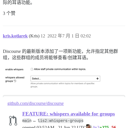
际的耳语功能。
3 个赞
kris.kotlarek
(Kris)
12
2022 年7 月 1 日 02:02
Discourse 的最新版本添加了一项新功能，允许指定其他群
组，这些群组的成员将能够查看/创建耳语。
github.com/discourse/discourse
FEATURE: whispers available for groups
main
lis2:whispers-groups
←
opened
03:52AM - 21 Jun 22 UTC
+275
-56
lis2