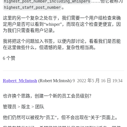
highest_post_number_including_whispers
……但它被称为
highest_staff_post_number
。
这里的另一个复杂之处在于，我们需要一个用户组检查来确
定用户是否可以看到“whisper”，而现在这个检查更便宜，因
为我们只需查看用户记录。
我将把这个问题加入书签，以便内部讨论，看看我们是否能
在这里做些什么，但遗憾的是，复杂性相当高。
6 个赞
Robert_McIntosh
(Robert McIntosh)
9
2022 年5 月 16 日 19:34
也许换个思路，创建一个新的员工会员级别？
管理员 > 版主 > 团队
他们仍然可以被视为“员工”，但不会出现在“关于”页面上。