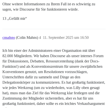
Ohne weitere Informationen zu Ihrem Fall ist es schwierig zu
sagen, wie Discourse für Sie funktionieren würde.
13 „Gefällt mir“
cmahns
(Colin Mahns)
4
11. September 2025 um 16:50
Ich bin einer der Administratoren einer Organisation mit über
82.000 Mitgliedern. Wir haben Discourse als unser internes Forum
für Diskussionen, Debatten, Ressourcenteilung (dank der Docs-
Funktion!) und als Konventionszentrum für unsere zweijährlichen
Konventionen genutzt, um Resolutionen vorzuschlagen,
Unterschriften dafür zu sammeln und Dinge an den
Delegationskörper zu kommunizieren. Es hat großartig funktioniert,
wie jedes Werkzeug (um zu wiederholen, was Lilly oben gesagt
hat), muss man das Ziel für das Werkzeug klar festlegen und die
Zustimmung der Mitglieder sicherstellen, aber es hat für uns
großartig funktioniert, daher sollte es ein leichtes Verkaufsargument