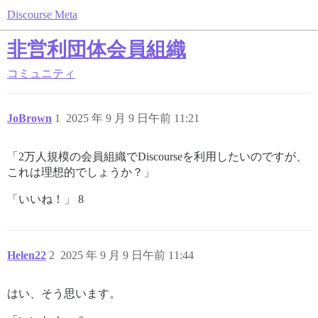
Discourse Meta
非営利団体会員組織
コミュニティ
JoBrown
1
2025 年 9 月 9 日午前 11:21
「2万人規模の会員組織でDiscourseを利用したいのですが、
これは理想的でしょうか？」
「いいね！」 8
Helen22
2
2025 年 9 月 9 日午前 11:44
はい、そう思います。