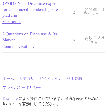
{PAID} Need Discourse expert
for customized membership site
2020 年 1 月
2
923
platform
17 日
Marketplace
2 Questions on Discourse & Its
2016 年 3 月
Market
6
2854
7 日
Community Building
ホーム
カテゴリ
ガイドライン
利用規約
プライバシーポリシー
Discourse
により提供されています。最適な表示のために、
Javascript を有効にしてください。