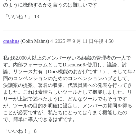
のように機能するかを言うのは難しいです。
「いいね！」 13
cmahns
(Colin Mahns)
4
2025 年 9 月 11 日午後 4:50
私は82,000人以上のメンバーがいる組織の管理者の一人で
す。内部フォーラムとしてDiscourseを使用し、議論、討
論、リソース共有（Docs機能のおかげです！）、そして年2
回のコンベンションのためのコンベンションハブとして、
決議案の提案、署名の収集、代議員団への発表を行ってき
ました。これは素晴らしいツールとして機能しました。リ
リーが上記で述べたように、どんなツールでもそうです
が、ツールの目的を明確に設定し、メンバーの賛同を得る
ことが必要ですが、私たちにとってはうまく機能したの
で、簡単に導入できるはずです。
「いいね！」 8