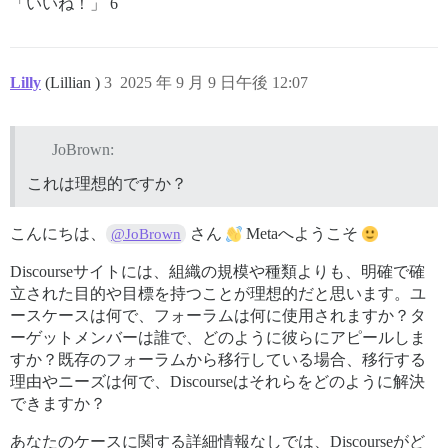
「いいね！」 6
Lilly
(Lillian )
3
2025 年 9 月 9 日午後 12:07
JoBrown:
これは理想的ですか？
こんにちは、
さん
Metaへようこそ
@JoBrown
Discourseサイトには、組織の規模や種類よりも、明確で確
立された目的や目標を持つことが理想的だと思います。ユ
ースケースは何で、フォーラムは何に使用されますか？タ
ーゲットメンバーは誰で、どのように彼らにアピールしま
すか？既存のフォーラムから移行している場合、移行する
理由やニーズは何で、Discourseはそれらをどのように解決
できますか？
あなたのケースに関する詳細情報なしでは、Discourseがど