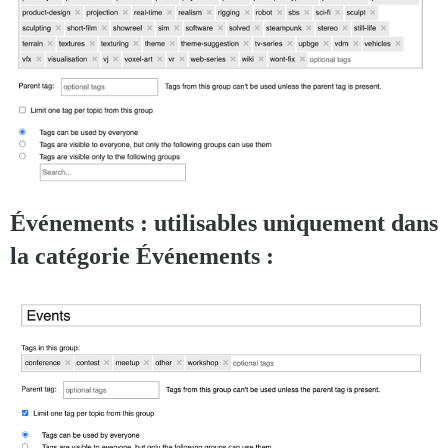
Événements : utilisables uniquement dans
la catégorie Événements :