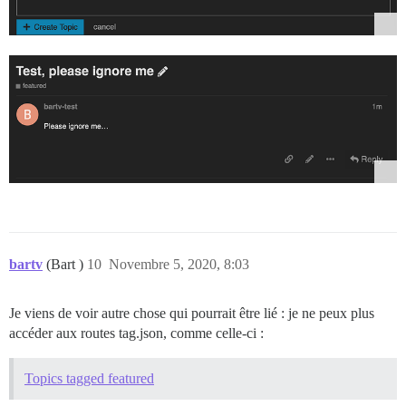
bartv
(Bart )
10
Novembre 5, 2020, 8:03
Je viens de voir autre chose qui pourrait être lié : je ne peux plus
accéder aux routes tag.json, comme celle-ci :
Topics tagged featured