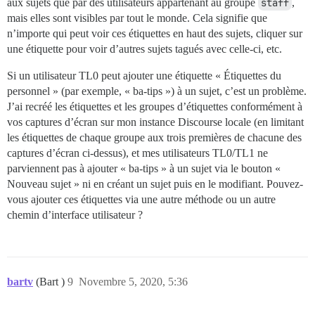
aux sujets que par des utilisateurs appartenant au groupe
staff
,
mais elles sont visibles par tout le monde. Cela signifie que
n’importe qui peut voir ces étiquettes en haut des sujets, cliquer sur
une étiquette pour voir d’autres sujets tagués avec celle-ci, etc.
Si un utilisateur TL0 peut ajouter une étiquette « Étiquettes du
personnel » (par exemple, « ba-tips ») à un sujet, c’est un problème.
J’ai recréé les étiquettes et les groupes d’étiquettes conformément à
vos captures d’écran sur mon instance Discourse locale (en limitant
les étiquettes de chaque groupe aux trois premières de chacune des
captures d’écran ci-dessus), et mes utilisateurs TL0/TL1 ne
parviennent pas à ajouter « ba-tips » à un sujet via le bouton «
Nouveau sujet » ni en créant un sujet puis en le modifiant. Pouvez-
vous ajouter ces étiquettes via une autre méthode ou un autre
chemin d’interface utilisateur ?
bartv
(Bart )
9
Novembre 5, 2020, 5:36