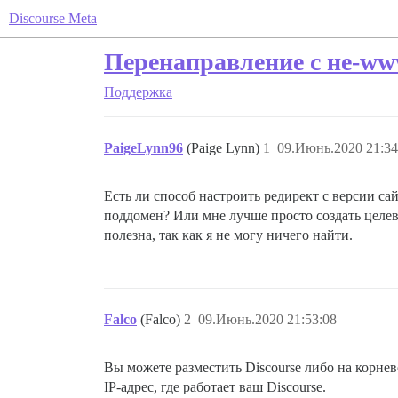
Discourse Meta
Перенаправление с не-w
Поддержка
PaigeLynn96
(Paige Lynn)
1
09.Июнь.2020 21:34
Есть ли способ настроить редирект с версии сай
поддомен? Или мне лучше просто создать целе
полезна, так как я не могу ничего найти.
Falco
(Falco)
2
09.Июнь.2020 21:53:08
Вы можете разместить Discourse либо на корн
IP-адрес, где работает ваш Discourse.