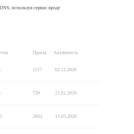
 DNS, используя сервис вроде
етов
Просм.
Активность
3
1157
02.12.2020
3
720
21.01.2019
0
2692
15.05.2020