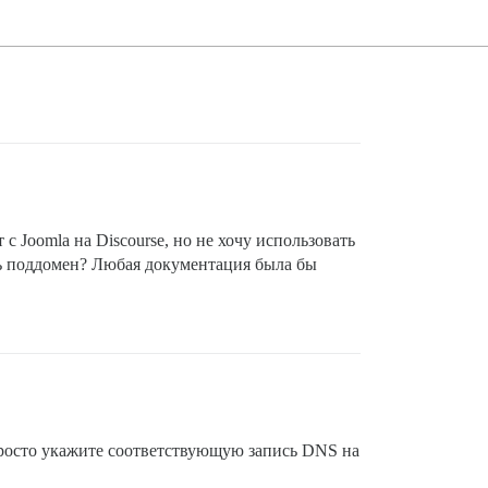
с Joomla на Discourse, но не хочу использовать
ть поддомен? Любая документация была бы
Просто укажите соответствующую запись DNS на