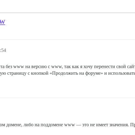
ww
:54
та без www на версию с www, так как я хочу перенести свой сайт 
вую страницу с кнопкой «Продолжить на форуме» и использова
евом домене, либо на поддомене www — это не имеет значения. 