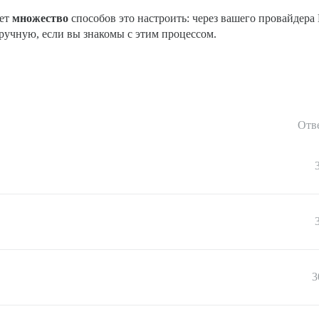
ует
множество
способов это настроить: через вашего провайдера
учную, если вы знакомы с этим процессом.
Отв
3