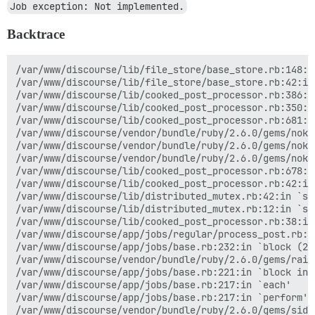
Job exception: Not implemented.
Backtrace
/var/www/discourse/lib/file_store/base_store.rb:148:i
/var/www/discourse/lib/file_store/base_store.rb:42:in 
/var/www/discourse/lib/cooked_post_processor.rb:386:in
/var/www/discourse/lib/cooked_post_processor.rb:350:i
/var/www/discourse/lib/cooked_post_processor.rb:681:i
/var/www/discourse/vendor/bundle/ruby/2.6.0/gems/noko
/var/www/discourse/vendor/bundle/ruby/2.6.0/gems/noko
/var/www/discourse/vendor/bundle/ruby/2.6.0/gems/noko
/var/www/discourse/lib/cooked_post_processor.rb:678:i
/var/www/discourse/lib/cooked_post_processor.rb:42:in
/var/www/discourse/lib/distributed_mutex.rb:42:in `syn
/var/www/discourse/lib/distributed_mutex.rb:12:in `syn
/var/www/discourse/lib/cooked_post_processor.rb:38:in 
/var/www/discourse/app/jobs/regular/process_post.rb:26
/var/www/discourse/app/jobs/base.rb:232:in `block (2 
/var/www/discourse/vendor/bundle/ruby/2.6.0/gems/rail
/var/www/discourse/app/jobs/base.rb:221:in `block in p
/var/www/discourse/app/jobs/base.rb:217:in `each'

/var/www/discourse/app/jobs/base.rb:217:in `perform'

/var/www/discourse/vendor/bundle/ruby/2.6.0/gems/side