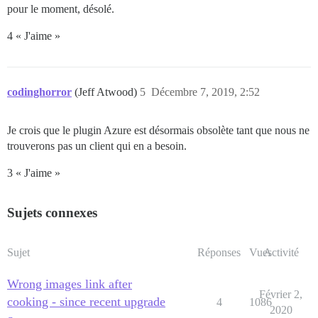
pour le moment, désolé.
4 « J'aime »
codinghorror
(Jeff Atwood)
5
Décembre 7, 2019, 2:52
Je crois que le plugin Azure est désormais obsolète tant que nous ne
trouverons pas un client qui en a besoin.
3 « J'aime »
Sujets connexes
Sujet
Réponses
Vues
Activité
Wrong images link after
Février 2,
cooking - since recent upgrade
4
1086
2020