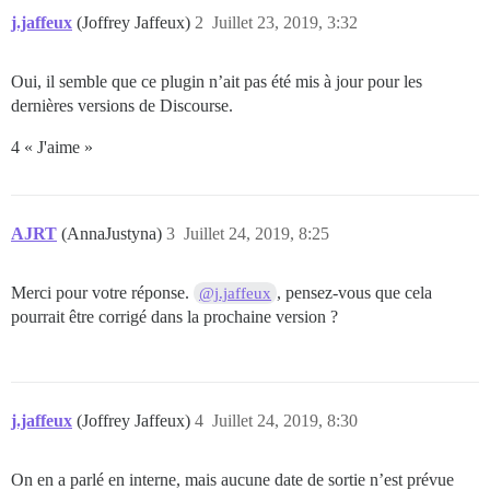
j.jaffeux
(Joffrey Jaffeux)
2
Juillet 23, 2019, 3:32
Oui, il semble que ce plugin n’ait pas été mis à jour pour les
dernières versions de Discourse.
4 « J'aime »
AJRT
(AnnaJustyna)
3
Juillet 24, 2019, 8:25
Merci pour votre réponse.
, pensez-vous que cela
@j.jaffeux
pourrait être corrigé dans la prochaine version ?
j.jaffeux
(Joffrey Jaffeux)
4
Juillet 24, 2019, 8:30
On en a parlé en interne, mais aucune date de sortie n’est prévue