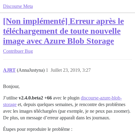
Discourse Meta
[Non implémenté] Erreur après le
téléchargement de toute nouvelle
image avec Azure Blob Storage
Contribuer
Bug
AJRT
(AnnaJustyna)
1
Juillet 23, 2019, 3:27
Bonjour,
J’utilise
v2.4.0.beta2 +66
avec le plugin
discourse-azure-blob-
storage
et, depuis quelques semaines, je rencontre des problèmes
avec les images téléchargées (par exemple, je ne peux pas zoomer).
De plus, un message d’erreur apparaît dans les journaux.
Étapes pour reproduire le problème :