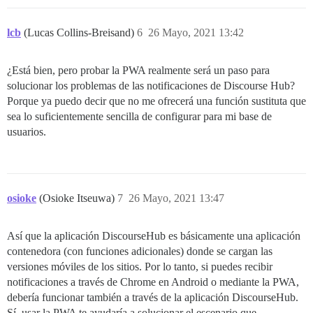
lcb
(Lucas Collins-Breisand)
6
26 Mayo, 2021 13:42
¿Está bien, pero probar la PWA realmente será un paso para
solucionar los problemas de las notificaciones de Discourse Hub?
Porque ya puedo decir que no me ofrecerá una función sustituta que
sea lo suficientemente sencilla de configurar para mi base de
usuarios.
osioke
(Osioke Itseuwa)
7
26 Mayo, 2021 13:47
Así que la aplicación DiscourseHub es básicamente una aplicación
contenedora (con funciones adicionales) donde se cargan las
versiones móviles de los sitios. Por lo tanto, si puedes recibir
notificaciones a través de Chrome en Android o mediante la PWA,
debería funcionar también a través de la aplicación DiscourseHub.
Sí, usar la PWA te ayudaría a solucionar el escenario que