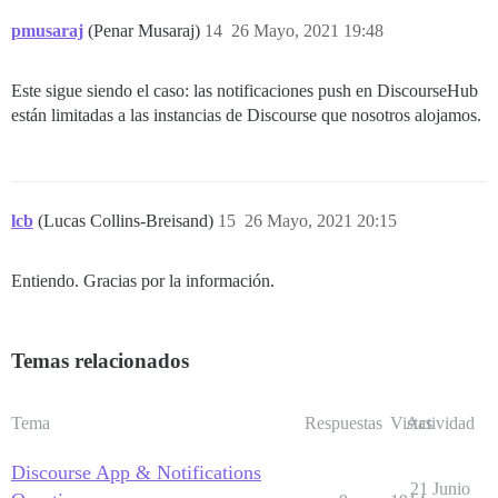
pmusaraj
(Penar Musaraj)
14
26 Mayo, 2021 19:48
Este sigue siendo el caso: las notificaciones push en DiscourseHub
están limitadas a las instancias de Discourse que nosotros alojamos.
lcb
(Lucas Collins-Breisand)
15
26 Mayo, 2021 20:15
Entiendo. Gracias por la información.
Temas relacionados
Tema
Respuestas
Vistas
Actividad
Discourse App & Notifications
21 Junio