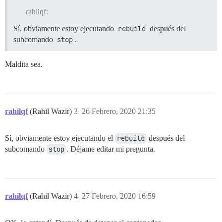
rahilqf:
Sí, obviamente estoy ejecutando
rebuild
después del
subcomando
stop
.
Maldita sea.
rahilqf
(Rahil Wazir)
3
26 Febrero, 2020 21:35
Sí, obviamente estoy ejecutando el
rebuild
después del
subcomando
stop
. Déjame editar mi pregunta.
rahilqf
(Rahil Wazir)
4
27 Febrero, 2020 16:59