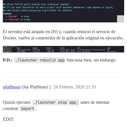
El servidor está alojado en DO y, cuando reinicio el servicio de
Docker, vuelve al contenedor de la aplicación original en ejecución.
P.D.:
./launcher rebuild app
funciona bien, sin embargo.
pfaffman
(Jay Pfaffman)
2
26 Febrero, 2020 21:33
Quizás ejecutes
./launcher stop app;
antes de intentar
construir
import
.
EDIT: