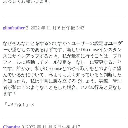
よろしくお願いします。
glimfeather
2
2022 年 11 月 6 日午後 3:43
なぜそんなことをするのですか？ユーザーの設定は
ユーザ
ー
が望むものであるはずです。新しいDIscourseインスタン
スにサインアップするとき、私が最初に行うことは、プロ
フィールに移動してメール設定を「なし」に変更すること
です。誰かが、私がDiscourseとのやり取りをどのように望
んでいるかについて、私よりもよく知っていると判断した
と知ったら、私は非常に腹を立てるでしょう。実際、管理
者が私にこのようなことをした場合、スパム行為と見なし
ます！
「いいね！」 3
Chandra
3
2022 年 11 月 6 日午後 4:17