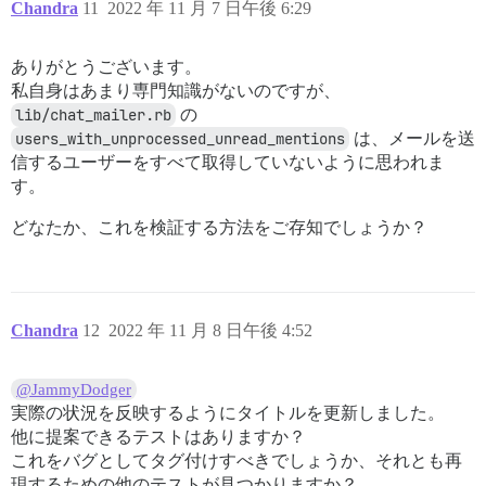
Chandra
11
2022 年 11 月 7 日午後 6:29
ありがとうございます。
私自身はあまり専門知識がないのですが、
lib/chat_mailer.rb
の
users_with_unprocessed_unread_mentions
は、メールを送
信するユーザーをすべて取得していないように思われま
す。
どなたか、これを検証する方法をご存知でしょうか？
Chandra
12
2022 年 11 月 8 日午後 4:52
@JammyDodger
実際の状況を反映するようにタイトルを更新しました。
他に提案できるテストはありますか？
これをバグとしてタグ付けすべきでしょうか、それとも再
現するための他のテストが見つかりますか？