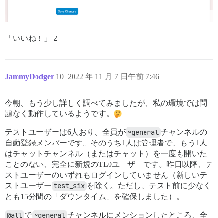
「いいね！」 2
JammyDodger
10
2022 年 11 月 7 日午前 7:46
今朝、もう少し詳しく調べてみましたが、私の環境では問
題なく動作しているようです。
テストユーザーは6人おり、全員が
~general
チャンネルの
自動登録メンバーです。そのうち1人は管理者で、もう1人
はチャットチャンネル（またはチャット）を一度も開いた
ことのない、完全に新規のTL0ユーザーです。昨日以降、テ
ストユーザーのいずれもログインしていません（新しいテ
ストユーザー
test_six
を除く。ただし、テスト前に少なく
とも15分間の「ダウンタイム」を確保しました）。
@all
で
~general
チャンネルにメンションしたところ、全