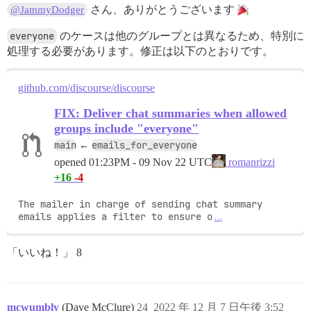
さん、ありがとうございます
@JammyDodger
everyone
のケースは他のグループとは異なるため、特別に
処理する必要があります。修正は以下のとおりです。
github.com/discourse/discourse
FIX: Deliver chat summaries when allowed
groups include "everyone"
main
emails_for_everyone
←
opened
01:23PM - 09 Nov 22 UTC
romanrizzi
+16
-4
The mailer in charge of sending chat summary 
emails applies a filter to ensure o
…
「いいね！」 8
mcwumbly
(Dave McClure)
24
2022 年 12 月 7 日午後 3:52