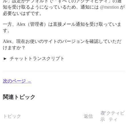
ル」設定がデフォルトで「すべてのアクティビティ」の通
知を受け取るようになっているため、通知には
@mention
が
必要ないはずです。
一方、Alex（管理者）は直接メール通知を受け取っていま
す。
Alex、現在お使いのサイトのバージョンを確認していただ
けますか？
チャットトランスクリプト
次のページ →
関連トピック
表
アクティビ
トピック
返信
示
ティ