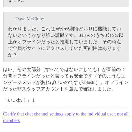
ません。
Dave McClure:
わかりました、これは
何か
が期待どおりに機能してい
ないというかなり強い証拠です。313人のうち3分の2以
上がオフラインだったと推測していました。その時点
で全員がサイトにアクセスしていた可能性はあります
か？
はい、その大部分（すべてではないにしても）が直前の15
分間オフラインだったと言っても安全です（そのようなエ
ンゲージメントがあればいいのですが:blush:）。オフライン
だった非スタッフアカウントを選んで確認しました。
「いいね！」 1
Clarify that chat channel settings apply to the individual user, not all
members