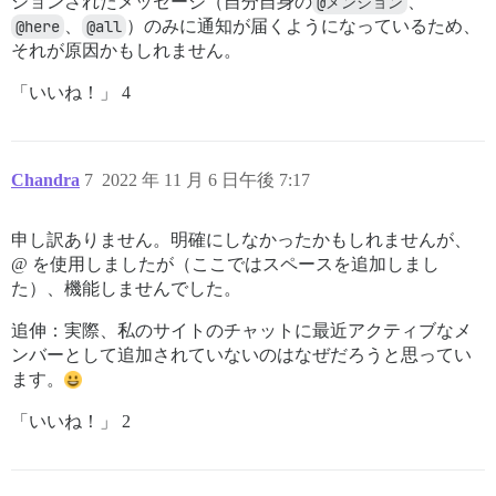
ションされたメッセージ（自分自身の
@メンション
、
@here
、
@all
）のみに通知が届くようになっているため、
それが原因かもしれません。
「いいね！」 4
Chandra
7
2022 年 11 月 6 日午後 7:17
申し訳ありません。明確にしなかったかもしれませんが、
@ を使用しましたが（ここではスペースを追加しまし
た）、機能しませんでした。
追伸：実際、私のサイトのチャットに最近アクティブなメ
ンバーとして追加されていないのはなぜだろうと思ってい
ます。
「いいね！」 2