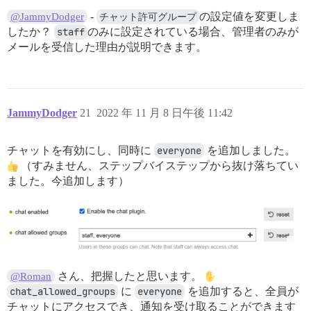
-
チャット許可グループ
の設定値を変更しま
@JammyDodger
したか？
staff
のみに設定されている場合、管理者のみが
メールを受信した理由が説明できます。
JammyDodger
21
2022 年 11 月 8 日午後 11:42
チャットを有効にし、同時に
everyone
を追加しました。
（すみません、ステップバイステップから抜け落ちてい
ました。今追加します）
さん、把握したと思います。
@Roman
chat_allowed_groups
に
everyone
を追加すると、全員が
チャットにアクセスでき、通知を受け取ることができます