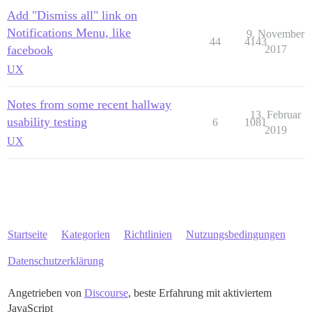
Add "Dismiss all" link on
Notifications Menu, like
9. November
44
4143
facebook
2017
UX
Notes from some recent hallway
13. Februar
usability testing
6
1081
2019
UX
Startseite
Kategorien
Richtlinien
Nutzungsbedingungen
Datenschutzerklärung
Angetrieben von
Discourse
, beste Erfahrung mit aktiviertem
JavaScript