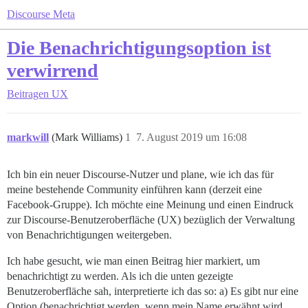
Discourse Meta
Die Benachrichtigungsoption ist
verwirrend
Beitragen
UX
markwill
(Mark Williams)
1
7. August 2019 um 16:08
Ich bin ein neuer Discourse-Nutzer und plane, wie ich das für
meine bestehende Community einführen kann (derzeit eine
Facebook-Gruppe). Ich möchte eine Meinung und einen Eindruck
zur Discourse-Benutzeroberfläche (UX) bezüglich der Verwaltung
von Benachrichtigungen weitergeben.
Ich habe gesucht, wie man einen Beitrag hier markiert, um
benachrichtigt zu werden. Als ich die unten gezeigte
Benutzeroberfläche sah, interpretierte ich das so: a) Es gibt nur eine
Option (benachrichtigt werden, wenn mein Name erwähnt wird