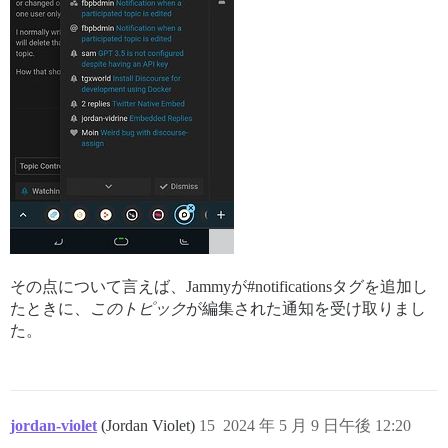
その点について言えば、Jammyが#notificationsタグを追加し
たときに、
このトピック
が編集された通知を受け取りまし
た。
jordan-violet
(Jordan Violet)
15
2024 年 5 月 9 日午後 12:20