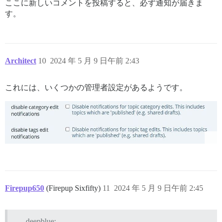
ここに新しいコメントを投稿すると、必ず通知が届きま
す。
Architect
10
2024 年 5 月 9 日午前 2:43
これには、いくつかの管理者設定があるようです。
Firepup650
(Firepup Sixfifty)
11
2024 年 5 月 9 日午前 2:45
deepblue: