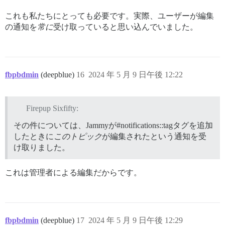
これも私たちにとっても必要です。実際、ユーザーが編集
の通知を
常に
受け取っていると思い込んでいました。
fbpbdmin
(deepblue)
16
2024 年 5 月 9 日午後 12:22
Firepup Sixfifty:
その件については、Jammyが#notifications::tagタグを追加
したときに
このトピック
が編集されたという通知を受
け取りました。
これは管理者による編集だからです。
fbpbdmin
(deepblue)
17
2024 年 5 月 9 日午後 12:29