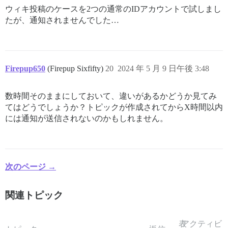
ウィキ投稿のケースを2つの通常のIDアカウントで試しまし
たが、通知されませんでした…
Firepup650
(Firepup Sixfifty)
20
2024 年 5 月 9 日午後 3:48
数時間そのままにしておいて、違いがあるかどうか見てみ
てはどうでしょうか？トピックが作成されてからX時間以内
には通知が送信されないのかもしれません。
次のページ →
関連トピック
表
アクティビ