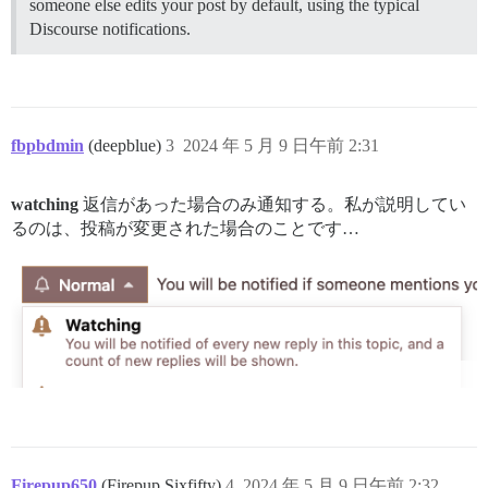
someone else edits your post by default, using the typical
Discourse notifications.
fbpbdmin
(deepblue)
3
2024 年 5 月 9 日午前 2:31
watching
返信があった場合のみ通知する。私が説明してい
るのは、投稿が変更された場合のことです…
Firepup650
(Firepup Sixfifty)
4
2024 年 5 月 9 日午前 2:32