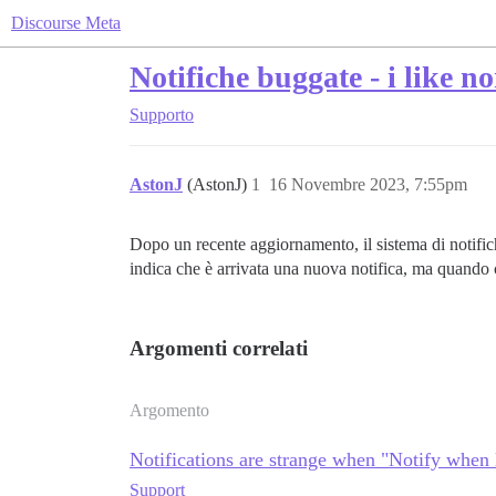
Discourse Meta
Notifiche buggate - i like n
Supporto
AstonJ
(AstonJ)
1
16 Novembre 2023, 7:55pm
Dopo un recente aggiornamento, il sistema di notifich
indica che è arrivata una nuova notifica, ma quando ci
Argomenti correlati
Argomento
Notifications are strange when "Notify when 
Support