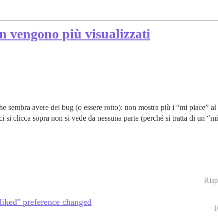
on vengono più visualizzati
e sembra avere dei bug (o essere rotto): non mostra più i “mi piace” al 
 si clicca sopra non si vede da nessuna parte (perché si tratta di un “mi
Risp
liked" preference changed
1