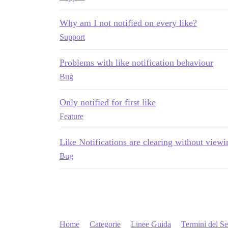
Why am I not notified on every like?
Support
Problems with like notification behaviour
Bug
Only notified for first like
Feature
Like Notifications are clearing without viewi
Bug
Home
Categorie
Linee Guida
Termini del Se