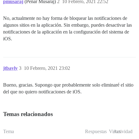
pmusaraj
(Penar Musaraj)
2
10 Febrero, 2021 22:52
No, actualmente no hay forma de bloquear las notificaciones de
algunos sitios en la aplicación. Sin embargo, puedes desactivar las
notificaciones de la aplicación en la configuración del sistema de
iOS.
jtbayly
3
10 Febrero, 2021 23:02
Bueno, gracias. Supongo que probablemente solo eliminaré el sitio
del que no quiero notificaciones de iOS.
Temas relacionados
Tema
Respuestas
Vistas
Actividad