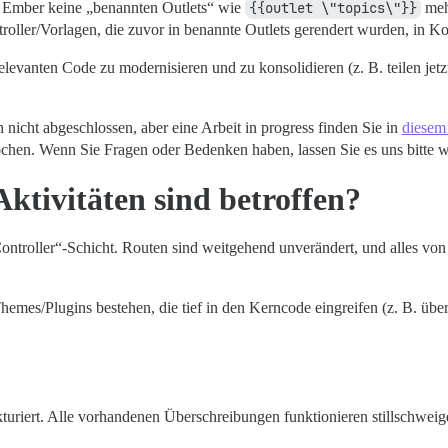
s Ember keine „benannten Outlets“ wie
{{outlet \"topics\"}}
mehr
roller/Vorlagen, die zuvor in benannte Outlets gerendert wurden, in
levanten Code zu modernisieren und zu konsolidieren (z. B. teilen jet
icht abgeschlossen, aber eine Arbeit in progress finden Sie in
diesem
chen. Wenn Sie Fragen oder Bedenken haben, lassen Sie es uns bitte w
ktivitäten sind betroffen?
Controller“-Schicht. Routen sind weitgehend unverändert, und alles vo
emes/Plugins bestehen, die tief in den Kerncode eingreifen (z. B. übe
riert. Alle vorhandenen Überschreibungen funktionieren stillschweig