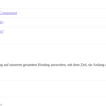
 Component
rk)
ts?
ng auf unserem gesamten Hosting ausweiten, mit dem Ziel, sie Anfang
47