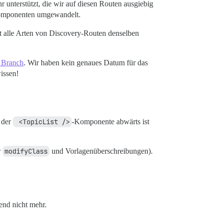
 unterstützt, die wir auf diesen Routen ausgiebig
 Komponenten umgewandelt.
zt alle Arten von Discovery-Routen denselben
 Branch
. Wir haben kein genaues Datum für das
issen!
n der
 <TopicList />
-Komponente abwärts ist
r
modifyClass
und Vorlagenüberschreibungen).
end nicht mehr.