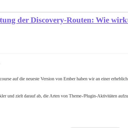
ung der Discovery-Routen: Wie wirkt
5
iscourse auf die neueste Version von Ember haben wir an einer erhebli
er und zielt darauf ab, die Arten von Theme-/Plugin-Aktivitäten aufzul