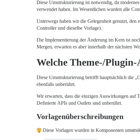
Diese Umstrukturierung ist notwendig, da moderne
verwendet haben. Im Wesentlichen wurden alle Cont
Unterwegs haben wir die Gelegenheit genutzt, den re
Controller und dieselbe Vorlage).
Die Implementierung der Änderung im Kern ist noch n
Mergen, erwarten es aber innerhalb der nächsten Wo
Welche Theme-/Plugin-A
Diese Umstrukturierung betrifft hauptsächlich die „
ebenfalls unberührt.
Wir erwarten, dass die einzigen Auswirkungen auf Th
Definierte APIs und Outlets sind unberührt.
Vorlagenüberschreibungen
Diese Vorlagen wurden in Komponenten umstruktu