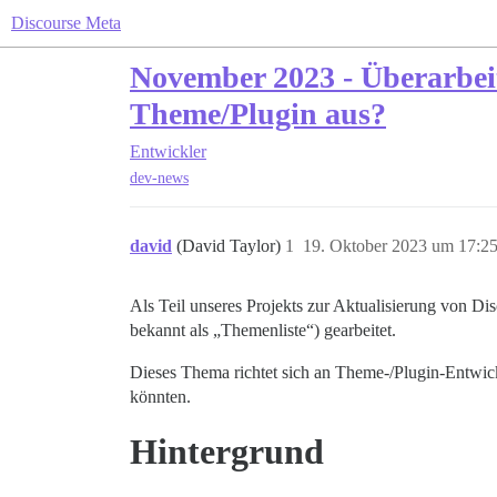
Discourse Meta
November 2023 - Überarbeit
Theme/Plugin aus?
Entwickler
dev-news
david
(David Taylor)
1
19. Oktober 2023 um 17:2
Als Teil unseres Projekts zur Aktualisierung von D
bekannt als „Themenliste“) gearbeitet.
Dieses Thema richtet sich an Theme-/Plugin-Entwickl
könnten.
Hintergrund