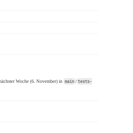
 nächster Woche (6. November) in
main
/
tests-