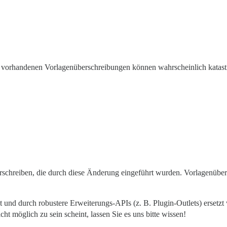
e vorhandenen Vorlagenüberschreibungen können wahrscheinlich katastr
berschreiben, die durch diese Änderung eingeführt wurden. Vorlagenüb
t und durch robustere Erweiterungs-APIs (z. B. Plugin-Outlets) ersetz
 möglich zu sein scheint, lassen Sie es uns bitte wissen!