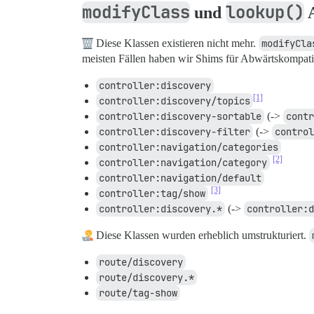
modifyClass
lookup()
und
A
Diese Klassen existieren nicht mehr.
modifyCla
meisten Fällen haben wir Shims für Abwärtskompatibi
controller:discovery
[1]
controller:discovery/topics
controller:discovery-sortable
(->
contr
controller:discovery-filter
(->
control
controller:navigation/categories
[2]
controller:navigation/category
controller:navigation/default
[3]
controller:tag/show
controller:discovery.*
(->
controller:d
Diese Klassen wurden erheblich umstrukturiert.
route/discovery
route/discovery.*
route/tag-show