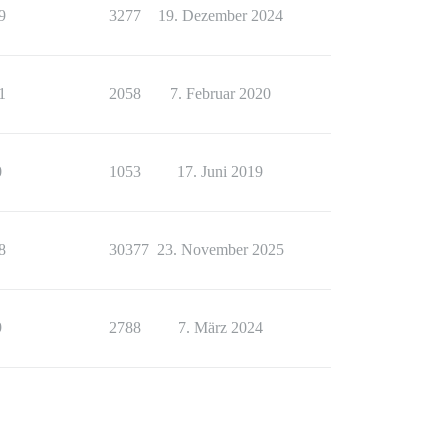
9
3277
19. Dezember 2024
1
2058
7. Februar 2020
0
1053
17. Juni 2019
8
30377
23. November 2025
9
2788
7. März 2024