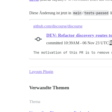
Diese Änderung ist jetzt in
main
/
tests-passed
l
github.com/discourse/discourse
DEV: Refactor discovery routes to
committed
10:39AM - 06 Nov 23 UTC
The motivation of this PR is to remove 
Layouts Plugin
Verwandte Themen
Thema