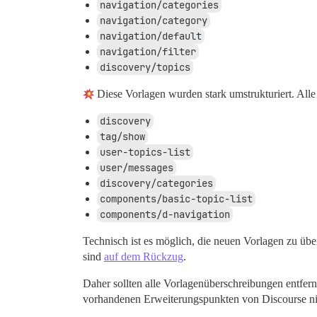
navigation/categories
navigation/category
navigation/default
navigation/filter
discovery/topics
Diese Vorlagen wurden stark umstrukturiert. All
discovery
tag/show
user-topics-list
user/messages
discovery/categories
components/basic-topic-list
components/d-navigation
Technisch ist es möglich, die neuen Vorlagen zu ü
sind
auf dem Rückzug
.
Daher sollten alle Vorlagenüberschreibungen entfern
vorhandenen Erweiterungspunkten von Discourse nicht