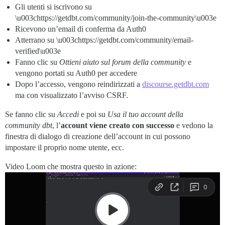
Gli utenti si iscrivono su
\u003chttps://getdbt.com/community/join-the-community\u003e
Ricevono un’email di conferma da Auth0
Atterrano su \u003chttps://getdbt.com/community/email-
verified\u003e
Fanno clic su
Ottieni aiuto sul forum della community
e
vengono portati su Auth0 per accedere
Dopo l’accesso, vengono reindirizzati a
discourse.getdbt.com
ma con visualizzato l’avviso CSRF.
Se fanno clic su
Accedi
e poi su
Usa il tuo account della
community dbt
, l’
account viene creato con successo
e vedono la
finestra di dialogo di creazione dell’account in cui possono
impostare il proprio nome utente, ecc.
Video Loom che mostra questo in azione: