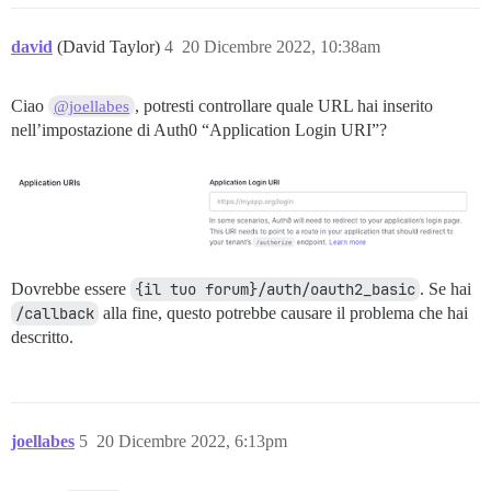
david
(David Taylor)
4
20 Dicembre 2022, 10:38am
Ciao
, potresti controllare quale URL hai inserito
@joellabes
nell’impostazione di Auth0 “Application Login URI”?
Dovrebbe essere
{il tuo forum}/auth/oauth2_basic
. Se hai
/callback
alla fine, questo potrebbe causare il problema che hai
descritto.
joellabes
5
20 Dicembre 2022, 6:13pm