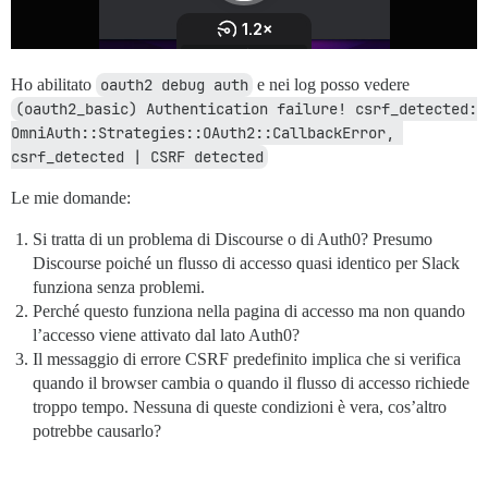
Ho abilitato
oauth2 debug auth
e nei log posso vedere
(oauth2_basic) Authentication failure! csrf_detected: 
OmniAuth::Strategies::OAuth2::CallbackError, 
csrf_detected | CSRF detected
Le mie domande:
Si tratta di un problema di Discourse o di Auth0? Presumo
Discourse poiché un flusso di accesso quasi identico per Slack
funziona senza problemi.
Perché questo funziona nella pagina di accesso ma non quando
l’accesso viene attivato dal lato Auth0?
Il messaggio di errore CSRF predefinito implica che si verifica
quando il browser cambia o quando il flusso di accesso richiede
troppo tempo. Nessuna di queste condizioni è vera, cos’altro
potrebbe causarlo?