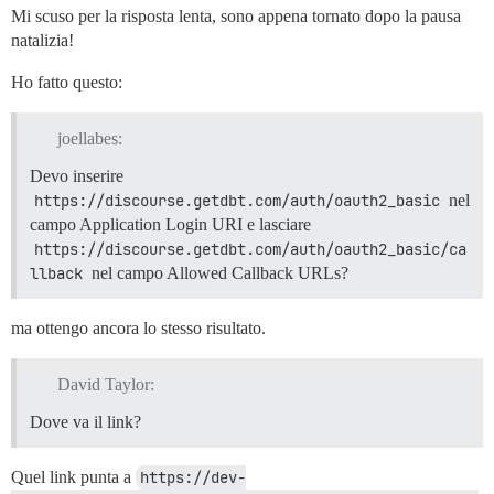
Mi scuso per la risposta lenta, sono appena tornato dopo la pausa
natalizia!
Ho fatto questo:
joellabes:
Devo inserire
https://discourse.getdbt.com/auth/oauth2_basic
nel
campo Application Login URI e lasciare
https://discourse.getdbt.com/auth/oauth2_basic/ca
llback
nel campo Allowed Callback URLs?
ma ottengo ancora lo stesso risultato.
David Taylor:
Dove va il link?
Quel link punta a
https://dev-