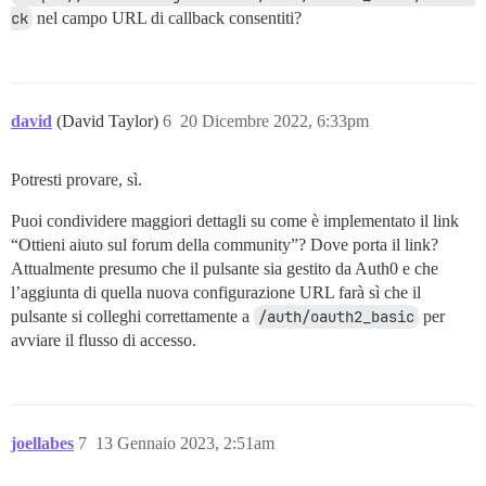
ck
nel campo URL di callback consentiti?
david
(David Taylor)
6
20 Dicembre 2022, 6:33pm
Potresti provare, sì.
Puoi condividere maggiori dettagli su come è implementato il link
“Ottieni aiuto sul forum della community”? Dove porta il link?
Attualmente presumo che il pulsante sia gestito da Auth0 e che
l’aggiunta di quella nuova configurazione URL farà sì che il
pulsante si colleghi correttamente a
/auth/oauth2_basic
per
avviare il flusso di accesso.
joellabes
7
13 Gennaio 2023, 2:51am