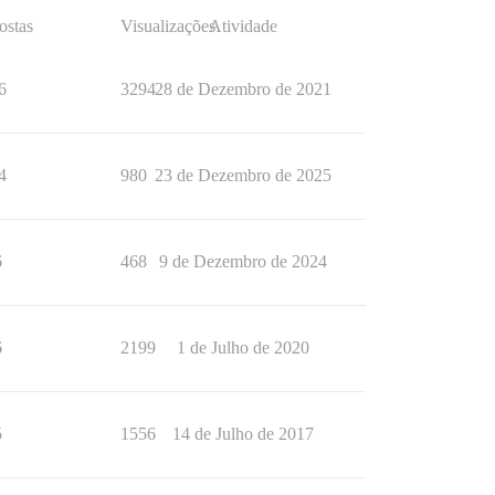
ostas
Visualizações
Atividade
6
3294
28 de Dezembro de 2021
4
980
23 de Dezembro de 2025
6
468
9 de Dezembro de 2024
6
2199
1 de Julho de 2020
5
1556
14 de Julho de 2017