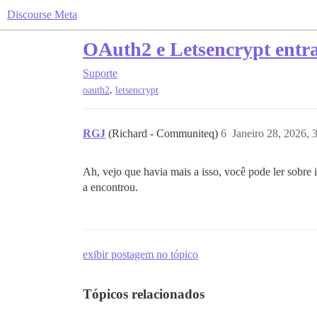
Discourse Meta
OAuth2 e Letsencrypt entr
Suporte
,
oauth2
letsencrypt
RGJ
(Richard - Communiteq)
6
Janeiro 28, 2026,
Ah, vejo que havia mais a isso, você pode ler sobre 
a encontrou.
exibir postagem no tópico
Tópicos relacionados