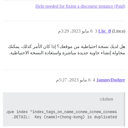
(Paid) Help needed for fixing a discourse instance
(Linca)
Lhc_fl
3
6 مايو 2023، 3:29م
هل لديك نسخة احتياطية من موقعك؟ إذا كان الأمر كذلك، يمكنك
محاولة إنشاء حاوية جديدة مباشرة واستعادة النسخة الاحتياطية.
JammyDodger
4
6 مايو 2023، 5:27م
ckshen:
DETAIL:  Key (name)=(hong-kong) is duplicated.
