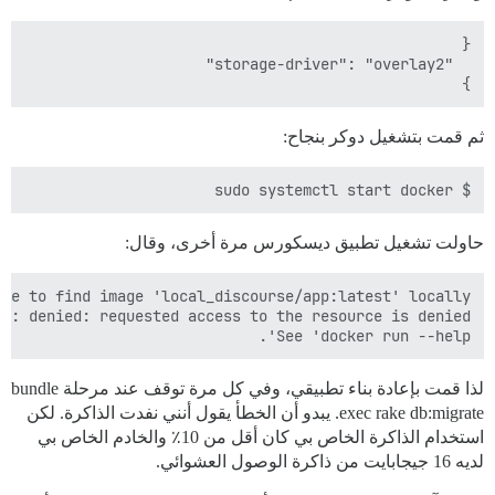
}

ثم قمت بتشغيل دوكر بنجاح:
$ sudo systemctl start docker

حاولت تشغيل تطبيق ديسكورس مرة أخرى، وقال:
See 'docker run --help'.

لذا قمت بإعادة بناء تطبيقي، وفي كل مرة توقف عند مرحلة bundle
exec rake db:migrate. يبدو أن الخطأ يقول أنني نفدت الذاكرة. لكن
استخدام الذاكرة الخاص بي كان أقل من 10٪ والخادم الخاص بي
لديه 16 جيجابايت من ذاكرة الوصول العشوائي.