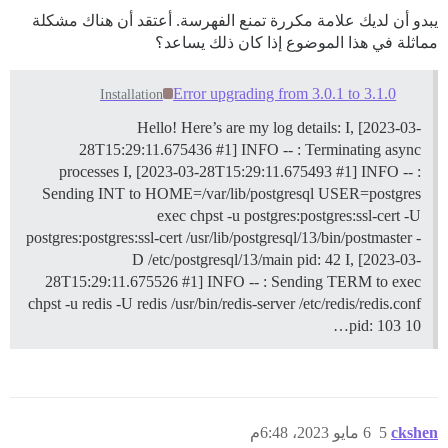
يبدو أن لديك علامة مكررة تمنع الفهرسة. أعتقد أن هناك مشكلة
مماثلة في هذا الموضوع إذا كان ذلك يساعد؟
Error upgrading from 3.0.1 to 3.1.0
Installation
Hello! Here’s are my log details: I, [2023-03-
28T15:29:11.675436 #1] INFO -- : Terminating async
processes I, [2023-03-28T15:29:11.675493 #1] INFO -- :
Sending INT to HOME=/var/lib/postgresql USER=postgres
exec chpst -u postgres:postgres:ssl-cert -U
postgres:postgres:ssl-cert /usr/lib/postgresql/13/bin/postmaster -
D /etc/postgresql/13/main pid: 42 I, [2023-03-
28T15:29:11.675526 #1] INFO -- : Sending TERM to exec
chpst -u redis -U redis /usr/bin/redis-server /etc/redis/redis.conf
pid: 103 10…
ckshen
5
6 مايو 2023، 6:48م