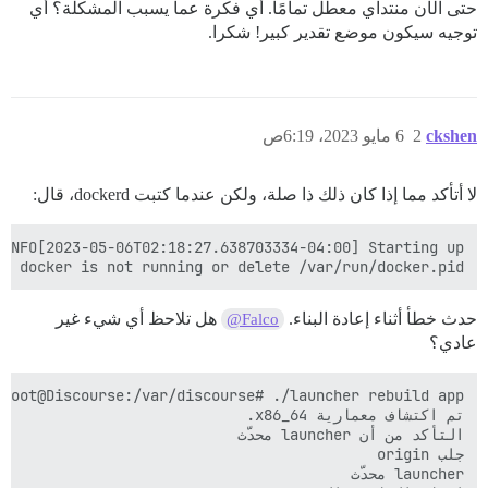
حتى الآن منتداي معطل تمامًا. أي فكرة عما يسبب المشكلة؟ أي
توجيه سيكون موضع تقدير كبير! شكرا.
ckshen
2
6 مايو 2023، 6:19ص
لا أتأكد مما إذا كان ذلك ذا صلة، ولكن عندما كتبت dockerd، قال:
e docker is not running or delete /var/run/docker.pid

حدث خطأ أثناء إعادة البناء.
هل تلاحظ أي شيء غير
@Falco
عادي؟