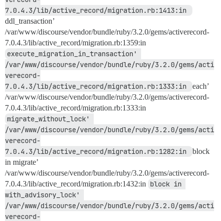
7.0.4.3/lib/active_record/migration.rb:1413:in 
ddl_transaction’
/var/www/discourse/vendor/bundle/ruby/3.2.0/gems/activerecord-
7.0.4.3/lib/active_record/migration.rb:1359:in
execute_migration_in_transaction' 
/var/www/discourse/vendor/bundle/ruby/3.2.0/gems/acti
verecord-
7.0.4.3/lib/active_record/migration.rb:1333:in 
each’
/var/www/discourse/vendor/bundle/ruby/3.2.0/gems/activerecord-
7.0.4.3/lib/active_record/migration.rb:1333:in
migrate_without_lock' 
/var/www/discourse/vendor/bundle/ruby/3.2.0/gems/acti
verecord-
7.0.4.3/lib/active_record/migration.rb:1282:in 
block
in migrate’
/var/www/discourse/vendor/bundle/ruby/3.2.0/gems/activerecord-
7.0.4.3/lib/active_record/migration.rb:1432:in
block in 
with_advisory_lock' 
/var/www/discourse/vendor/bundle/ruby/3.2.0/gems/acti
verecord-