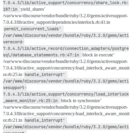
7.0.4.3/lib/active_support/concurrency/share_lock.rb:
187:in 
yield_shares’
/var/www/discourse/vendor/bundle/ruby/3.2.0/gems/activesupport-
7.0.4.3/lib/active_support/dependencies/interlock.rb:41:in
permit_concurrent_loads' 
/var/www/discourse/vendor/bundle/ruby/3.2.0/gems/acti
verecord-
7.0.4.3/lib/active_record/connection_adapters/postgre
sql/database_statements.rb:47:in 
block in execute’
/var/www/discourse/vendor/bundle/ruby/3.2.0/gems/activesupport-
7.0.4.3/lib/active_support/concurrency/load_interlock_aware_monit
or.rb:25:in
handle_interrupt' 
/var/www/discourse/vendor/bundle/ruby/3.2.0/gems/acti
vesupport-
7.0.4.3/lib/active_support/concurrency/load_interlock
_aware_monitor.rb:25:in 
block in synchronize’
/var/www/discourse/vendor/bundle/ruby/3.2.0/gems/activesupport-
7.0.4.3/lib/active_support/concurrency/load_interlock_aware_monit
or.rb:21:in
handle_interrupt' 
/var/www/discourse/vendor/bundle/ruby/3.2.0/gems/acti