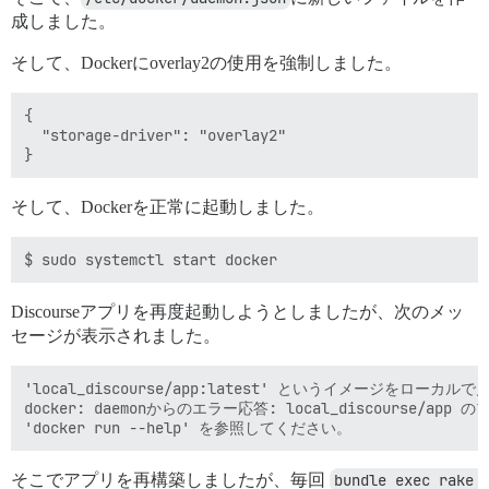
成しました。
そして、Dockerにoverlay2の使用を強制しました。
{

  "storage-driver": "overlay2"

そして、Dockerを正常に起動しました。
Discourseアプリを再度起動しようとしましたが、次のメッ
セージが表示されました。
'local_discourse/app:latest' というイメージをローカ
docker: daemonからのエラー応答: local_discour
そこでアプリを再構築しましたが、毎回
bundle exec rake 