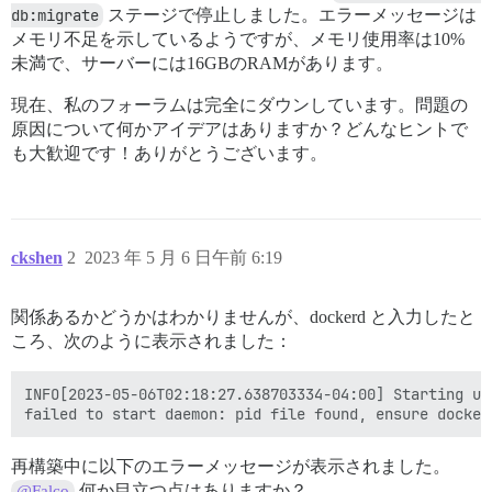
db:migrate
ステージで停止しました。エラーメッセージは
メモリ不足を示しているようですが、メモリ使用率は10%
未満で、サーバーには16GBのRAMがあります。
現在、私のフォーラムは完全にダウンしています。問題の
原因について何かアイデアはありますか？どんなヒントで
も大歓迎です！ありがとうございます。
ckshen
2
2023 年 5 月 6 日午前 6:19
関係あるかどうかはわかりませんが、dockerd と入力したと
ころ、次のように表示されました：
INFO[2023-05-06T02:18:27.638703334-04:00] Starting up

再構築中に以下のエラーメッセージが表示されました。
何か目立つ点はありますか？
@Falco