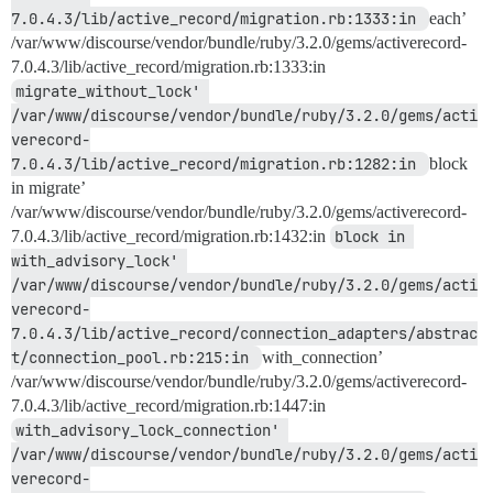
7.0.4.3/lib/active_record/migration.rb:1333:in 
each’
/var/www/discourse/vendor/bundle/ruby/3.2.0/gems/activerecord-
7.0.4.3/lib/active_record/migration.rb:1333:in
migrate_without_lock' 
/var/www/discourse/vendor/bundle/ruby/3.2.0/gems/acti
verecord-
7.0.4.3/lib/active_record/migration.rb:1282:in 
block
in migrate’
/var/www/discourse/vendor/bundle/ruby/3.2.0/gems/activerecord-
7.0.4.3/lib/active_record/migration.rb:1432:in
block in 
with_advisory_lock' 
/var/www/discourse/vendor/bundle/ruby/3.2.0/gems/acti
verecord-
7.0.4.3/lib/active_record/connection_adapters/abstrac
t/connection_pool.rb:215:in 
with_connection’
/var/www/discourse/vendor/bundle/ruby/3.2.0/gems/activerecord-
7.0.4.3/lib/active_record/migration.rb:1447:in
with_advisory_lock_connection' 
/var/www/discourse/vendor/bundle/ruby/3.2.0/gems/acti
verecord-