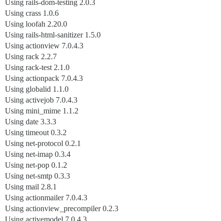
Using rails-dom-testing 2.0.3
Using crass 1.0.6
Using loofah 2.20.0
Using rails-html-sanitizer 1.5.0
Using actionview 7.0.4.3
Using rack 2.2.7
Using rack-test 2.1.0
Using actionpack 7.0.4.3
Using globalid 1.1.0
Using activejob 7.0.4.3
Using mini_mime 1.1.2
Using date 3.3.3
Using timeout 0.3.2
Using net-protocol 0.2.1
Using net-imap 0.3.4
Using net-pop 0.1.2
Using net-smtp 0.3.3
Using mail 2.8.1
Using actionmailer 7.0.4.3
Using actionview_precompiler 0.2.3
Using activemodel 7.0.4.3