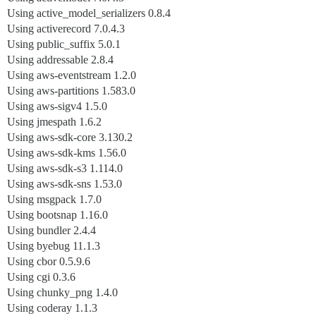
Using active_model_serializers 0.8.4
Using activerecord 7.0.4.3
Using public_suffix 5.0.1
Using addressable 2.8.4
Using aws-eventstream 1.2.0
Using aws-partitions 1.583.0
Using aws-sigv4 1.5.0
Using jmespath 1.6.2
Using aws-sdk-core 3.130.2
Using aws-sdk-kms 1.56.0
Using aws-sdk-s3 1.114.0
Using aws-sdk-sns 1.53.0
Using msgpack 1.7.0
Using bootsnap 1.16.0
Using bundler 2.4.4
Using byebug 11.1.3
Using cbor 0.5.9.6
Using cgi 0.3.6
Using chunky_png 1.4.0
Using coderay 1.1.3