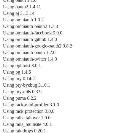
Using oauth 1.1.0
Using oauth2 1.4.11
Using oj 3.13.14
Using omniauth 1.9.2
Using omniauth-oauth2 1.7.3
Using omniauth-facebook 9.0.0
Using omniauth-github 1.4.0
Using omniauth-google-oauth2 0.8.2
Using omniauth-oauth 1.2.0
Using omniauth-twitter 1.4.0
Using optimist 3.0.1
Using pg 1.4.6
Using pry 0.14.2
Using pry-byebug 3.10.1
Using pry-rails 0.3.9
Using puma 6.2.2
Using rack-mini-profiler 3.1.0
Using rack-protection 3.0.6
Using rails_failover 1.0.0
Using rails_multisite 4.0.1
Using raindrops 0.20.1