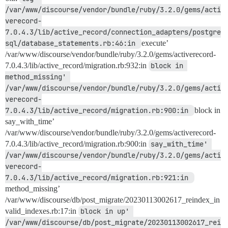
/var/www/discourse/vendor/bundle/ruby/3.2.0/gems/acti
verecord-
7.0.4.3/lib/active_record/connection_adapters/postgre
sql/database_statements.rb:46:in 
execute’
/var/www/discourse/vendor/bundle/ruby/3.2.0/gems/activerecord-
7.0.4.3/lib/active_record/migration.rb:932:in
block in 
method_missing' 
/var/www/discourse/vendor/bundle/ruby/3.2.0/gems/acti
verecord-
7.0.4.3/lib/active_record/migration.rb:900:in 
block in
say_with_time’
/var/www/discourse/vendor/bundle/ruby/3.2.0/gems/activerecord-
7.0.4.3/lib/active_record/migration.rb:900:in
say_with_time' 
/var/www/discourse/vendor/bundle/ruby/3.2.0/gems/acti
verecord-
7.0.4.3/lib/active_record/migration.rb:921:in 
method_missing’
/var/www/discourse/db/post_migrate/20230113002617_reindex_in
valid_indexes.rb:17:in
block in up' 
/var/www/discourse/db/post_migrate/20230113002617_rei