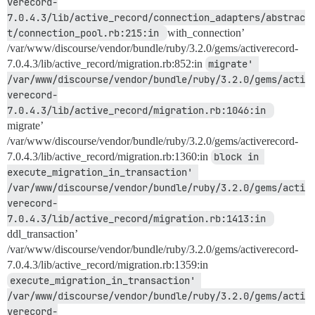
verecord-
7.0.4.3/lib/active_record/connection_adapters/abstrac
t/connection_pool.rb:215:in 
with_connection’
/var/www/discourse/vendor/bundle/ruby/3.2.0/gems/activerecord-
7.0.4.3/lib/active_record/migration.rb:852:in
migrate' 
/var/www/discourse/vendor/bundle/ruby/3.2.0/gems/acti
verecord-
7.0.4.3/lib/active_record/migration.rb:1046:in 
migrate’
/var/www/discourse/vendor/bundle/ruby/3.2.0/gems/activerecord-
7.0.4.3/lib/active_record/migration.rb:1360:in
block in 
execute_migration_in_transaction' 
/var/www/discourse/vendor/bundle/ruby/3.2.0/gems/acti
verecord-
7.0.4.3/lib/active_record/migration.rb:1413:in 
ddl_transaction’
/var/www/discourse/vendor/bundle/ruby/3.2.0/gems/activerecord-
7.0.4.3/lib/active_record/migration.rb:1359:in
execute_migration_in_transaction' 
/var/www/discourse/vendor/bundle/ruby/3.2.0/gems/acti
verecord-