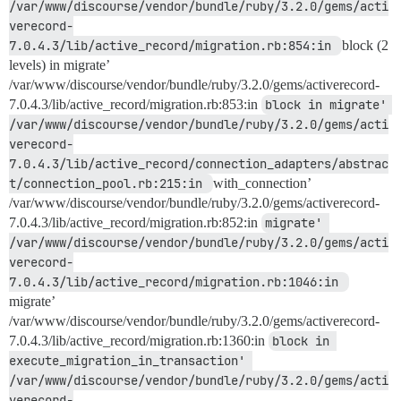
/var/www/discourse/vendor/bundle/ruby/3.2.0/gems/acti
verecord-
7.0.4.3/lib/active_record/migration.rb:854:in 
block (2
levels) in migrate’
/var/www/discourse/vendor/bundle/ruby/3.2.0/gems/activerecord-
7.0.4.3/lib/active_record/migration.rb:853:in
block in migrate' 
/var/www/discourse/vendor/bundle/ruby/3.2.0/gems/acti
verecord-
7.0.4.3/lib/active_record/connection_adapters/abstrac
t/connection_pool.rb:215:in 
with_connection’
/var/www/discourse/vendor/bundle/ruby/3.2.0/gems/activerecord-
7.0.4.3/lib/active_record/migration.rb:852:in
migrate' 
/var/www/discourse/vendor/bundle/ruby/3.2.0/gems/acti
verecord-
7.0.4.3/lib/active_record/migration.rb:1046:in 
migrate’
/var/www/discourse/vendor/bundle/ruby/3.2.0/gems/activerecord-
7.0.4.3/lib/active_record/migration.rb:1360:in
block in 
execute_migration_in_transaction' 
/var/www/discourse/vendor/bundle/ruby/3.2.0/gems/acti
verecord-