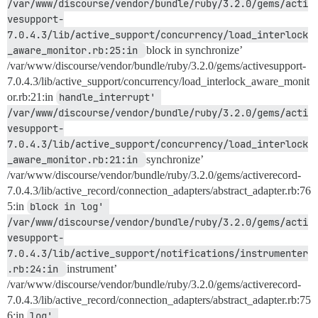
/var/www/discourse/vendor/bundle/ruby/3.2.0/gems/acti
vesupport-
7.0.4.3/lib/active_support/concurrency/load_interlock
_aware_monitor.rb:25:in 
block in synchronize’
/var/www/discourse/vendor/bundle/ruby/3.2.0/gems/activesupport-
7.0.4.3/lib/active_support/concurrency/load_interlock_aware_monit
or.rb:21:in
handle_interrupt' 
/var/www/discourse/vendor/bundle/ruby/3.2.0/gems/acti
vesupport-
7.0.4.3/lib/active_support/concurrency/load_interlock
_aware_monitor.rb:21:in 
synchronize’
/var/www/discourse/vendor/bundle/ruby/3.2.0/gems/activerecord-
7.0.4.3/lib/active_record/connection_adapters/abstract_adapter.rb:76
5:in
block in log' 
/var/www/discourse/vendor/bundle/ruby/3.2.0/gems/acti
vesupport-
7.0.4.3/lib/active_support/notifications/instrumenter
.rb:24:in 
instrument’
/var/www/discourse/vendor/bundle/ruby/3.2.0/gems/activerecord-
7.0.4.3/lib/active_record/connection_adapters/abstract_adapter.rb:75
6:in
log' 