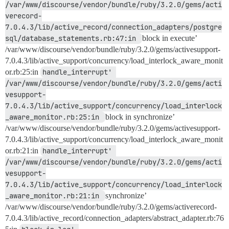
/var/www/discourse/vendor/bundle/ruby/3.2.0/gems/acti
verecord-
7.0.4.3/lib/active_record/connection_adapters/postgre
sql/database_statements.rb:47:in 
block in execute’
/var/www/discourse/vendor/bundle/ruby/3.2.0/gems/activesupport-
7.0.4.3/lib/active_support/concurrency/load_interlock_aware_monit
or.rb:25:in
handle_interrupt' 
/var/www/discourse/vendor/bundle/ruby/3.2.0/gems/acti
vesupport-
7.0.4.3/lib/active_support/concurrency/load_interlock
_aware_monitor.rb:25:in 
block in synchronize’
/var/www/discourse/vendor/bundle/ruby/3.2.0/gems/activesupport-
7.0.4.3/lib/active_support/concurrency/load_interlock_aware_monit
or.rb:21:in
handle_interrupt' 
/var/www/discourse/vendor/bundle/ruby/3.2.0/gems/acti
vesupport-
7.0.4.3/lib/active_support/concurrency/load_interlock
_aware_monitor.rb:21:in 
synchronize’
/var/www/discourse/vendor/bundle/ruby/3.2.0/gems/activerecord-
7.0.4.3/lib/active_record/connection_adapters/abstract_adapter.rb:76