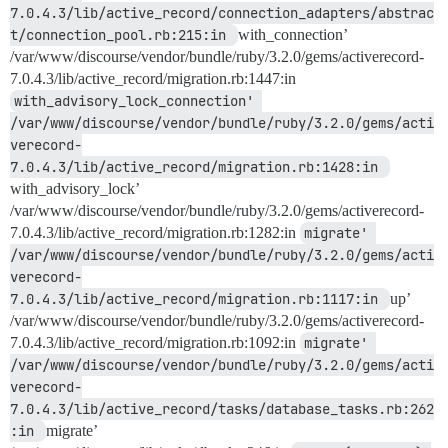
7.0.4.3/lib/active_record/connection_adapters/abstrac
t/connection_pool.rb:215:in 
with_connection’
/var/www/discourse/vendor/bundle/ruby/3.2.0/gems/activerecord-
7.0.4.3/lib/active_record/migration.rb:1447:in
with_advisory_lock_connection' 
/var/www/discourse/vendor/bundle/ruby/3.2.0/gems/acti
verecord-
7.0.4.3/lib/active_record/migration.rb:1428:in 
with_advisory_lock’
/var/www/discourse/vendor/bundle/ruby/3.2.0/gems/activerecord-
7.0.4.3/lib/active_record/migration.rb:1282:in
migrate' 
/var/www/discourse/vendor/bundle/ruby/3.2.0/gems/acti
verecord-
7.0.4.3/lib/active_record/migration.rb:1117:in 
up’
/var/www/discourse/vendor/bundle/ruby/3.2.0/gems/activerecord-
7.0.4.3/lib/active_record/migration.rb:1092:in
migrate' 
/var/www/discourse/vendor/bundle/ruby/3.2.0/gems/acti
verecord-
7.0.4.3/lib/active_record/tasks/database_tasks.rb:262
:in 
migrate’