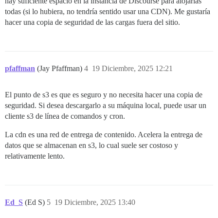
hay suficiente espacio en la instancia de Discourse para alojarlas
todas (si lo hubiera, no tendría sentido usar una CDN). Me gustaría
hacer una copia de seguridad de las cargas fuera del sitio.
pfaffman
(Jay Pfaffman)
4
19 Diciembre, 2025 12:21
El punto de s3 es que es seguro y no necesita hacer una copia de
seguridad. Si desea descargarlo a su máquina local, puede usar un
cliente s3 de línea de comandos y cron.
La cdn es una red de entrega de contenido. Acelera la entrega de
datos que se almacenan en s3, lo cual suele ser costoso y
relativamente lento.
Ed_S
(Ed S)
5
19 Diciembre, 2025 13:40