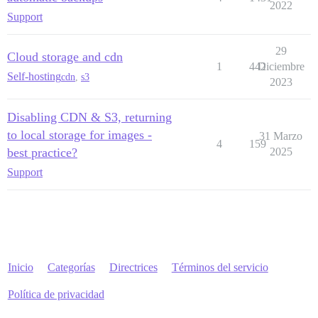
2022
Support
29
Cloud storage and cdn
1
442
Diciembre
Self-hosting
cdn
,
s3
2023
Disabling CDN & S3, returning
to local storage for images -
31 Marzo
4
159
best practice?
2025
Support
Inicio
Categorías
Directrices
Términos del servicio
Política de privacidad