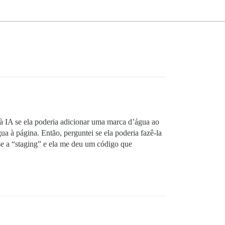
 à IA se ela poderia adicionar uma marca d’água ao
à página. Então, perguntei se ela poderia fazê-la
esse a “staging” e ela me deu um código que