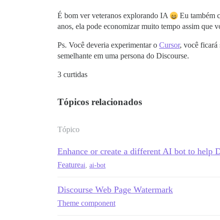
É bom ver veteranos explorando IA
Eu também cr
anos, ela pode economizar muito tempo assim que v
Ps. Você deveria experimentar o
Cursor
, você ficar
semelhante em uma persona do Discourse.
3 curtidas
Tópicos relacionados
Tópico
Enhance or create a different AI bot to help 
Feature
ai
,
ai-bot
Discourse Web Page Watermark
Theme component