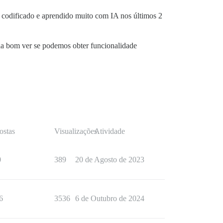
codificado e aprendido muito com IA nos últimos 2
eria bom ver se podemos obter funcionalidade
ostas
Visualizações
Atividade
0
389
20 de Agosto de 2023
6
3536
6 de Outubro de 2024