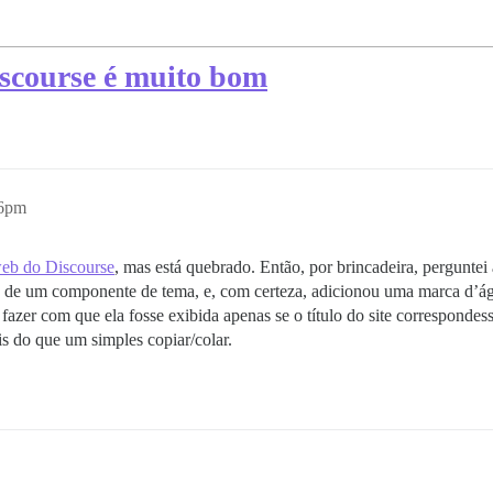
scourse é muito bom
36pm
web do Discourse
, mas está quebrado. Então, por brincadeira, perguntei
e um componente de tema, e, com certeza, adicionou uma marca d’água 
ria fazer com que ela fosse exibida apenas se o título do site correspond
s do que um simples copiar/colar.