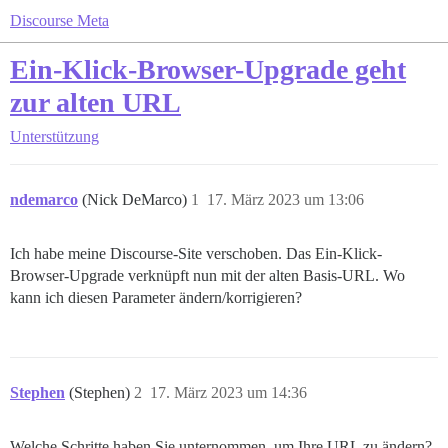
Discourse Meta
Ein-Klick-Browser-Upgrade geht
zur alten URL
Unterstützung
ndemarco
(Nick DeMarco)
1
17. März 2023 um 13:06
Ich habe meine Discourse-Site verschoben. Das Ein-Klick-
Browser-Upgrade verknüpft nun mit der alten Basis-URL. Wo
kann ich diesen Parameter ändern/korrigieren?
Stephen
(Stephen)
2
17. März 2023 um 14:36
Welche Schritte haben Sie unternommen, um Ihre URL zu ändern?