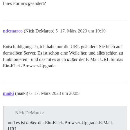
Ihres Forums geändert?
ndemarco
(Nick DeMarco)
5
17. März 2023 um 19:10
Entschuldigung. Ja, ich habe nur die URL geändert. Sie blieb auf
demselben Server. Es ist schon eine Weile her, und alles schien zu
funktionieren - und das tut es auch
außer
der E-Mail-URL für das
Ein-Klick-Browser-Upgrade.
maiki
(maiki)
6
17. März 2023 um 20:05
Nick DeMarco:
und es ist
außer
der Ein-Klick-Browser-Upgrade-E-Mail-
URL.