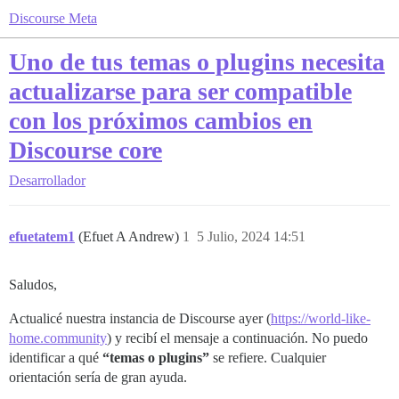
Discourse Meta
Uno de tus temas o plugins necesita
actualizarse para ser compatible
con los próximos cambios en
Discourse core
Desarrollador
efuetatem1
(Efuet A Andrew)
1
5 Julio, 2024 14:51
Saludos,
Actualicé nuestra instancia de Discourse ayer (
https://world-like-
home.community
) y recibí el mensaje a continuación. No puedo
identificar a qué
“temas o plugins”
se refiere. Cualquier
orientación sería de gran ayuda.