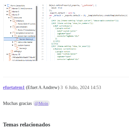
efuetatem1
(Efuet A Andrew)
3
6 Julio, 2024 14:53
Muchas gracias
@Moin
Temas relacionados