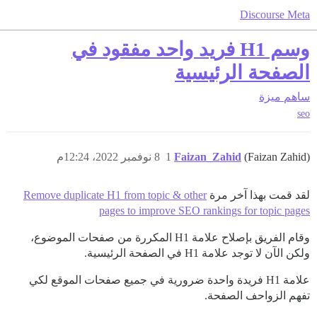
Discourse Meta
وسم H1 فريد واحد مفقود في
الصفحة الرئيسية
ساهم
ميزة
seo
(Faizan Zahid)
Faizan_Zahid
1
8 نوفمبر 2022، 12:24م
لقد قمت بهذا آخر مرة
Remove duplicate H1 from topic & other
pages to improve SEO rankings for topic pages
وقام الفريق بإصلاح علامة H1 المكررة من صفحات الموضوع،
ولكن الآن لا توجد علامة H1 في الصفحة الرئيسية.
علامة H1 فريدة واحدة ضرورية في جميع صفحات الموقع لكي
تفهم الزواحف الصفحة.