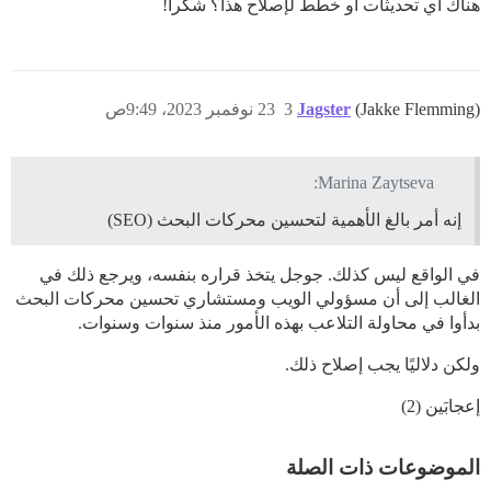
هناك أي تحديثات أو خطط لإصلاح هذا؟ شكراً!
(Jakke Flemming)
Jagster
3
23 نوفمبر 2023، 9:49ص
Marina Zaytseva:
إنه أمر بالغ الأهمية لتحسين محركات البحث (SEO)
في الواقع ليس كذلك. جوجل يتخذ قراره بنفسه، ويرجع ذلك في
الغالب إلى أن مسؤولي الويب ومستشاري تحسين محركات البحث
بدأوا في محاولة التلاعب بهذه الأمور منذ سنوات وسنوات.
ولكن دلاليًا يجب إصلاح ذلك.
إعجابَين (2)
الموضوعات ذات الصلة