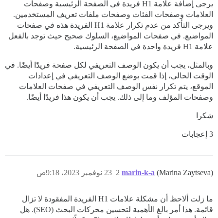
يرجى إضافة علامة H1 فريدة في الصفحة الرئيسية وصفحات
العلامات وصفحات الفئات وصفحات ملفات تعريف المستخدمين.
ويرجى التأكد من عدم تكرار علامة H1 الفريدة هذه في صفحات
المواضيع. في صفحات المواضيع، السلوك صحيح حيث توجد بالفعل
علامة H1 فريدة واحدة في الصفحة الرئيسية.
وبالمثل، يجب أن يكون الوصف التعريفي لكل صفحة فريدًا أيضًا. في
الوقت الحالي، إذا قمت بوضع الوصف التعريفي في إعدادات
الموقع، يتم تكرار نفس الوصف التعريفي في صفحات العلامات
وصفحات المؤلف وما إلى ذلك. يجب أن يكون هذا فريدًا أيضًا.
شكرا
3 إعجابات
(Marina Zaytseva)
marin-k-a
2
23 نوفمبر 2023، 9:18ص
ما زلت ألاحظ أن مشكلة علامات H1 الفريدة المفقودة لا تزال
قائمة. هذا أمر بالغ الأهمية لتحسين محركات البحث (SEO). هل