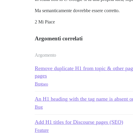
Ma semanticamente dovrebbe essere corretto.
2 Mi Piace
Argomenti correlati
Argomento
Remove duplicate H1 from topic & other pag
pages
Bug
seo
An H1 heading with the tag name is absent on
Bug
Add H1 titles for Discourse pages (SEO)
Feature