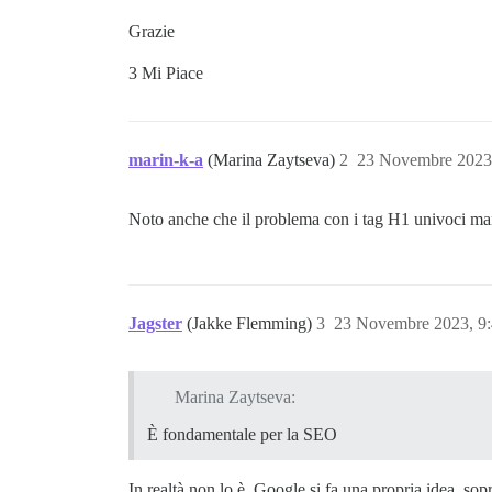
Grazie
3 Mi Piace
marin-k-a
(Marina Zaytseva)
2
23 Novembre 2023
Noto anche che il problema con i tag H1 univoci man
Jagster
(Jakke Flemming)
3
23 Novembre 2023, 9
Marina Zaytseva:
È fondamentale per la SEO
In realtà non lo è. Google si fa una propria idea, sop