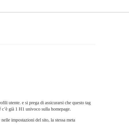
ili utente. e si prega di assicurarsi che questo tag
hé c’è già 1 H1 univoco sulla homepage.
elle impostazioni del sito, la stessa meta