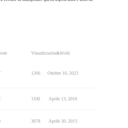
oste
Visualizzazioni
Attività
7
1266
Ottobre 16, 2023
2
1100
Aprile 13, 2016
9
3078
Aprile 30, 2015