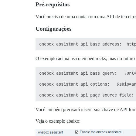
Pré-requisitos
Você precisa de uma conta com uma API de terceiro
Configurações
O exemplo acima usa o embed.rocks, mas no futuro o
onebox assistant api base query:   ?url=
onebox assistant api options:   &skip=ar
Você também precisará inserir sua chave de API for
Veja o exemplo abaixo: