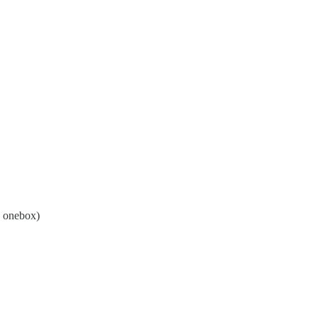
o onebox)