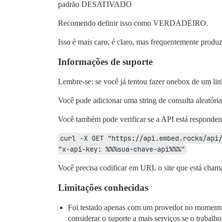
padrão DESATIVADO
Recomendo definir isso como VERDADEIRO.
Isso é mais caro, é claro, mas frequentemente produz
Informações de suporte
Lembre-se: se você já tentou fazer onebox de um li
Você pode adicionar uma string de consulta aleatória
Você também pode verificar se a API está responde
curl -X GET "https://api.embed.rocks/api/
"x-api-key: %%%sua-chave-api%%%"
Você precisa codificar em URL o site que está cham
Limitações conhecidas
Foi testado apenas com um provedor no momento 
considerar o suporte a mais serviços se o trabalho