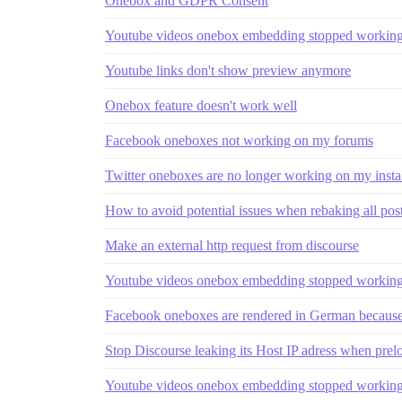
Onebox and GDPR Consent
Youtube videos onebox embedding stopped workin
Youtube links don't show preview anymore
Onebox feature doesn't work well
Facebook oneboxes not working on my forums
Twitter oneboxes are no longer working on my insta
How to avoid potential issues when rebaking all pos
Make an external http request from discourse
Youtube videos onebox embedding stopped workin
Facebook oneboxes are rendered in German because
Stop Discourse leaking its Host IP adress when prelo
Youtube videos onebox embedding stopped workin