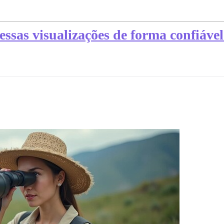
essas visualizações de forma confiável