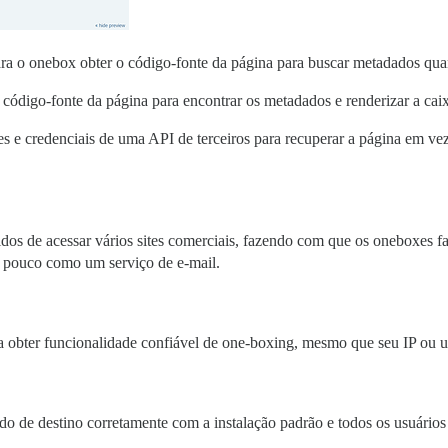
ra o onebox obter o código-fonte da página para buscar metadados quan
código-fonte da página para encontrar os metadados e renderizar a cai
alhes e credenciais de uma API de terceiros para recuperar a página e
os de acessar vários sites comerciais, fazendo com que os oneboxes fa
um pouco como um serviço de e-mail.
obter funcionalidade confiável de one-boxing, mesmo que seu IP ou use
 de destino corretamente com a instalação padrão e todos os usuários e