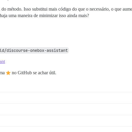
 do método. Isso substitui mais código do que o necessário, o que aum
 haja uma maneira de minimizar isso ainda mais?
ld/discourse-onebox-assistant
ant
uma
no GitHub se achar útil.