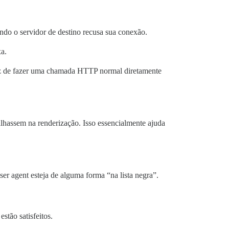
do o servidor de destino recusa sua conexão.
xa.
m vez de fazer uma chamada HTTP normal diretamente
lhassem na renderização. Isso essencialmente ajuda
r agent esteja de alguma forma “na lista negra”.
stão satisfeitos.