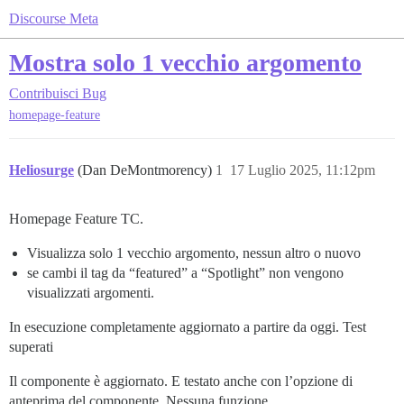
Discourse Meta
Mostra solo 1 vecchio argomento
Contribuisci
Bug
homepage-feature
Heliosurge
(Dan DeMontmorency)
1
17 Luglio 2025, 11:12pm
Homepage Feature TC.
Visualizza solo 1 vecchio argomento, nessun altro o nuovo
se cambi il tag da “featured” a “Spotlight” non vengono
visualizzati argomenti.
In esecuzione completamente aggiornato a partire da oggi. Test
superati
Il componente è aggiornato. E testato anche con l’opzione di
anteprima del componente. Nessuna funzione