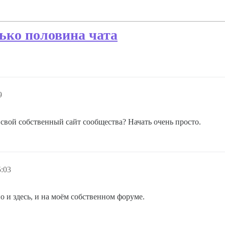
ько половина чата
9
 свой собственный сайт сообщества? Начать очень просто.
5:03
но и здесь, и на моём собственном форуме.