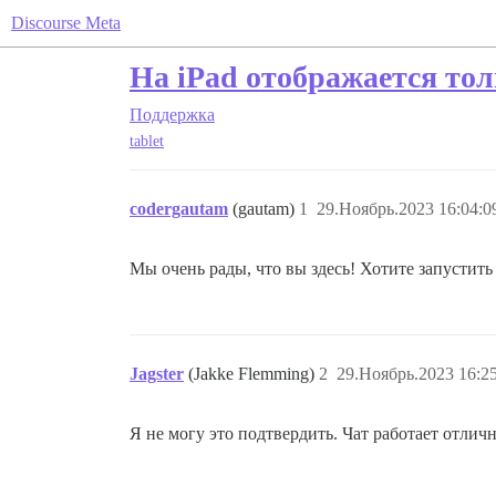
Discourse Meta
На iPad отображается тол
Поддержка
tablet
codergautam
(gautam)
1
29.Ноябрь.2023 16:04:0
Мы очень рады, что вы здесь! Хотите запустить
Jagster
(Jakke Flemming)
2
29.Ноябрь.2023 16:2
Я не могу это подтвердить. Чат работает отлич