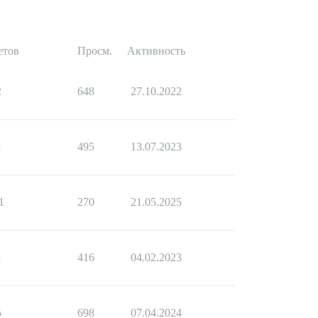
етов
Просм.
Активность
2
648
27.10.2022
1
495
13.07.2023
1
270
21.05.2025
1
416
04.02.2023
5
698
07.04.2024