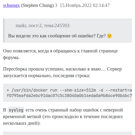
schungx
(Stephen Chung)
3
15.Ноябрь.2022 02:14:47
maiki, пост:2, тема:245593:
Вы видели это как сообщение об ошибке? Где?
Оно появляется, когда я обращаюсь к главной странице
форума.
Пересборка прошла успешно, насколько я знаю… Сервер
запускается нормально, последняя строка:
+ /usr/bin/docker run --shm-size=512m -d --restart=al
В
syslog
есть очень странный набор ошибок с неверной
временной меткой (это происходило в течение последних
нескольких дней):