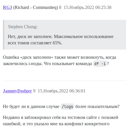
RGJ
(Richard - Communiteq)
8
15.Ноябрь.2022 06:25:38
Stephen Chung:
Нет, диск не заполнен. Максимальное использование
всех томов составляет 65%.
Ошибка «диск заполнен» также может возникнуть, когда
закончились i-ноды. Что показывает команда
df -i
?
JammyDodger
9
15.Ноябрь.2022 06:36:01
Не будет ли в данном случае
/logs
более показательным?
Недавно я заблокировал себя на тестовом сайте с похожей
ошибкой, и это указало мне на конфликт конкретного