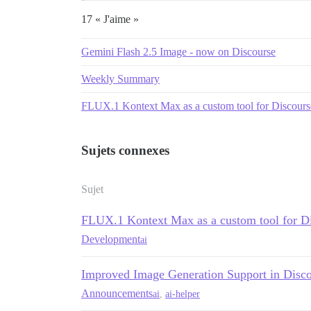
17 « J'aime »
Gemini Flash 2.5 Image - now on Discourse
Weekly Summary
FLUX.1 Kontext Max as a custom tool for Discours
Sujets connexes
Sujet
FLUX.1 Kontext Max as a custom tool for D
Development
ai
Improved Image Generation Support in Disco
Announcements
ai
,
ai-helper