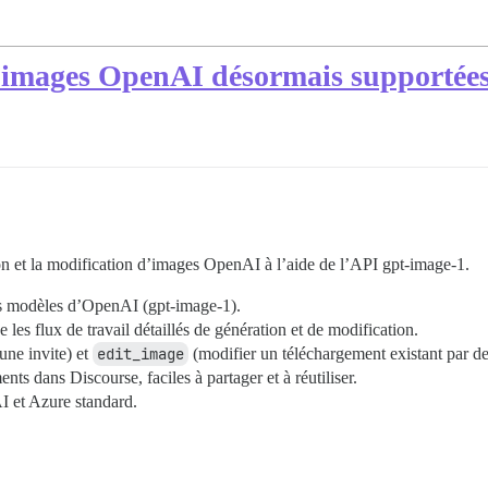
 d'images OpenAI désormais supportée
n et la modification d’images OpenAI à l’aide de l’API gpt-image-1.
ers modèles d’OpenAI (gpt-image-1).
es flux de travail détaillés de génération et de modification.
une invite) et
edit_image
(modifier un téléchargement existant par de
s dans Discourse, faciles à partager et à réutiliser.
I et Azure standard.