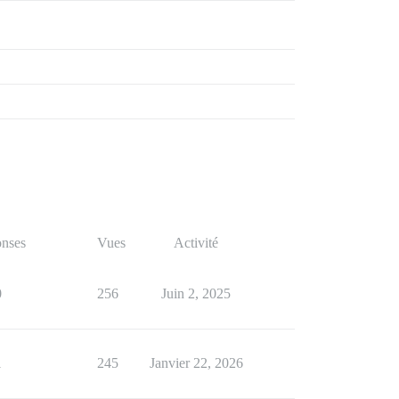
nses
Vues
Activité
0
256
Juin 2, 2025
1
245
Janvier 22, 2026