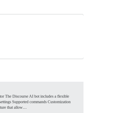
or The Discourse AI bot includes a flexible
d settings Supported commands Customization
ature that allow…