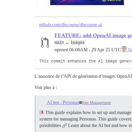
github.com/discourse/discourse-ai
FEATURE: add OpenAI image gener
main
images
←
opened
06:08AM - 29 Apr 25 UTC
Sa
This commit enhances the AI image gener
L’annonce de l’API de génération d’images OpenAI s
Voir plus à :
AI bot - Personas
Site Management
This guide explains how to set up and manage
system for managing Personas. This guide covers
possibilities
Learn about the AI bot and how to