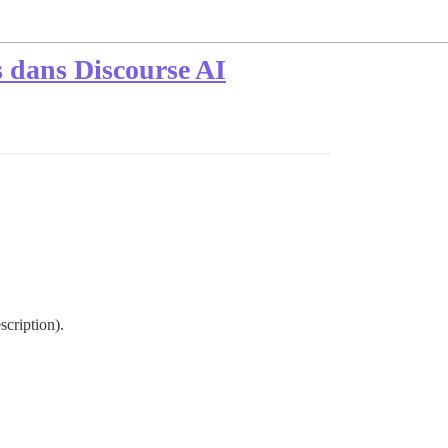
s dans Discourse AI
scription).