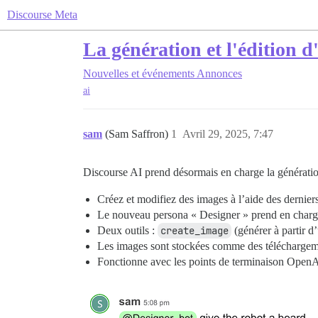
Discourse Meta
La génération et l'édition
Nouvelles et événements
Annonces
ai
sam
(Sam Saffron)
1
Avril 29, 2025, 7:47
Discourse AI prend désormais en charge la génératio
Créez et modifiez des images à l’aide des derni
Le nouveau persona « Designer » prend en charge l
Deux outils :
create_image
(générer à partir d’
Les images sont stockées comme des téléchargement
Fonctionne avec les points de terminaison OpenA