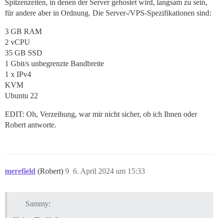
Spitzenzeiten, in denen der Server gehostet wird, langsam zu sein,
für andere aber in Ordnung. Die Server-/VPS-Spezifikationen sind:
3 GB RAM
2 vCPU
35 GB SSD
1 Gbit/s unbegrenzte Bandbreite
1 x IPv4
KVM
Ubuntu 22
EDIT: Oh, Verzeihung, war mir nicht sicher, ob ich Ihnen oder
Robert antworte.
merefield
(Robert)
9
6. April 2024 um 15:33
Sammy: