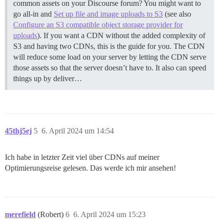
common assets on your Discourse forum? You might want to
go all-in and
Set up file and image uploads to S3
(see also
Configure an S3 compatible object storage provider for
uploads
). If you want a CDN without the added complexity of
S3 and having two CDNs, this is the guide for you. The CDN
will reduce some load on your server by letting the CDN serve
those assets so that the server doesn’t have to. It also can speed
things up by deliver…
45thj5ej
5
6. April 2024 um 14:54
Ich habe in letzter Zeit viel über CDNs auf meiner
Optimierungsreise gelesen. Das werde ich mir ansehen!
merefield
(Robert)
6
6. April 2024 um 15:23