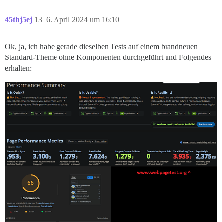
45thj5ej
13
6. April 2024 um 16:10
Ok, ja, ich habe gerade dieselben Tests auf einem brandneuen
Standard-Theme ohne Komponenten durchgeführt und Folgendes
erhalten: