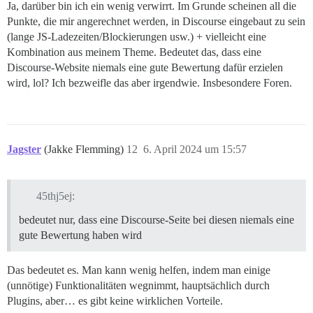
Ja, darüber bin ich ein wenig verwirrt. Im Grunde scheinen all die
Punkte, die mir angerechnet werden, in Discourse eingebaut zu sein
(lange JS-Ladezeiten/Blockierungen usw.) + vielleicht eine
Kombination aus meinem Theme. Bedeutet das, dass eine
Discourse-Website niemals eine gute Bewertung dafür erzielen
wird, lol? Ich bezweifle das aber irgendwie. Insbesondere Foren.
Jagster
(Jakke Flemming)
12
6. April 2024 um 15:57
45thj5ej:
bedeutet nur, dass eine Discourse-Seite bei diesen niemals eine
gute Bewertung haben wird
Das bedeutet es. Man kann wenig helfen, indem man einige
(unnötige) Funktionalitäten wegnimmt, hauptsächlich durch
Plugins, aber… es gibt keine wirklichen Vorteile.