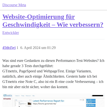
Discourse Meta
Website-Optimierung für
Geschwindigkeit – Wie verbessern?
Entwickler
45thj5ej
1
6. April 2024 um 01:29
Was sind eure Gedanken zu diesen Performance-Test-Websites? Ich
habe gerade 3 Tests durchgeführt:
GTmetrix, PageSpeed und WebpageTest. Einige Varianten,
natürlich, aber auch einige Ähnlichkeiten. Gestern hatte ich bei
GTmetrix eine Note C, also ist ein B eine coole Verbesserung – ich
bin mir aber nicht sicher, woher das kommt.