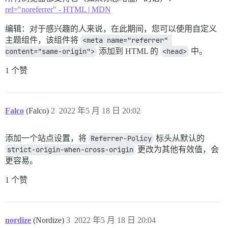
rel="noreferrer" - HTML | MDN
编辑：对于感兴趣的人来说，在此期间，您可以使用自定义
主题组件，该组件将
<meta name="referrer" 
content="same-origin">
添加到 HTML 的
<head>
中。
1 个赞
Falco
(Falco)
2
2022 年5 月 18 日 20:02
添加一个站点设置，将
Referrer-Policy
标头从默认的
strict-origin-when-cross-origin
更改为其他有效值，会
更容易。
1 个赞
nordize
(Nordize)
3
2022 年5 月 18 日 20:04