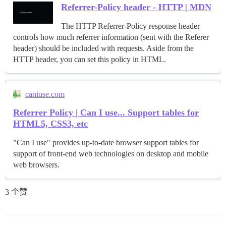
Referrer-Policy header - HTTP | MDN
The HTTP Referrer-Policy response header
controls how much referrer information (sent with the Referer
header) should be included with requests. Aside from the
HTTP header, you can set this policy in HTML.
caniuse.com
Referrer Policy | Can I use... Support tables for
HTML5, CSS3, etc
"Can I use" provides up-to-date browser support tables for
support of front-end web technologies on desktop and mobile
web browsers.
3 个赞