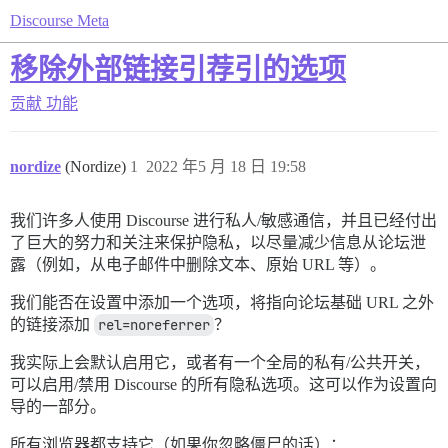
Discourse Meta
移除外部链接引荐引的选项
贡献
功能
nordize
(Nordize)
1
2022 年5 月 18 日 19:58
我们许多人使用 Discourse 进行私人/敏感通信，并且已经付出
了巨大的努力和关注来保护隐私，以尽量减少信息从论坛泄
露（例如，从电子邮件中删除文本、原始 URL 等）。
我们能否在设置中添加一个选项，将指向论坛基础 URL 之外
的链接添加
rel=noreferrer
？
我实际上会默认启用它，或者有一个全局的私有/公共开关，
可以启用/禁用 Discourse 的所有隐私选项。这可以作为设置向
导的一部分。
所有浏览器都支持它（如果你忽略僵尸的话）：