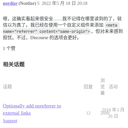
nordize
(Nordize)
5
2022 年5 月 18 日 20:18
嗯，这确实看起来很安全……我不记得在哪里读到的了，就
信以为真了。我已经在使用一个自定义组件来添加
<meta 
name="referrer" content="same-origin">
，但对未来感到
担忧。不过，Discourse 的选项会更好。
1 个赞
相关话题
浏
话题
回复
览
活动
量
Optionally add noreferrer to
2018 年3 月
external links
12
2699
26 日
Support