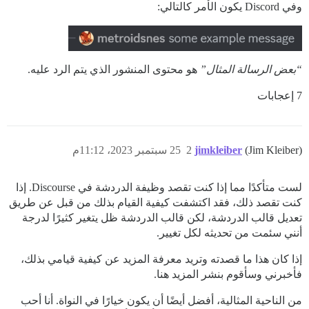
وفي Discord يكون الأمر كالتالي:
“بعض الرسالة المثال”
هو محتوى المنشور الذي يتم الرد عليه.
7 إعجابات
(Jim Kleiber)
jimkleiber
2
25 سبتمبر 2023، 11:12م
لست متأكدًا مما إذا كنت تقصد وظيفة الدردشة في Discourse. إذا
كنت تقصد ذلك، فقد اكتشفت كيفية القيام بذلك من قبل عن طريق
تعديل قالب الدردشة، لكن قالب الدردشة ظل يتغير كثيرًا لدرجة
أنني سئمت من تحديثه لكل تغيير.
إذا كان هذا ما قصدته وتريد معرفة المزيد عن كيفية قيامي بذلك،
فأخبرني وسأقوم بنشر المزيد هنا.
من الناحية المثالية، أفضل أيضًا أن يكون خيارًا في النواة. أنا أحب