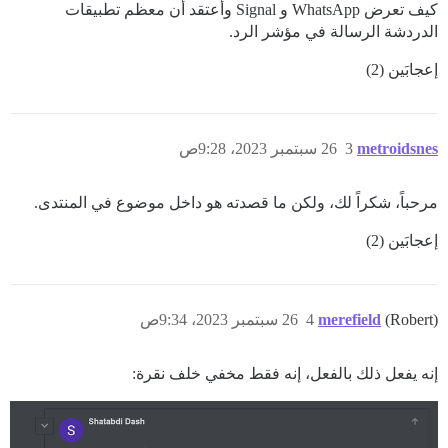
كيف تعرض WhatsApp و Signal وأعتقد أن معظم تطبيقات
الدردشة الرسالة في مؤشر الرد.
إعجابَين (2)
metroidsnes
3
26 سبتمبر 2023، 9:28ص
مرحباً، شكراً لك، ولكن ما قصدته هو داخل موضوع في المنتدى.
إعجابَين (2)
(Robert)
merefield
4
26 سبتمبر 2023، 9:34ص
إنه يفعل ذلك بالفعل، إنه فقط مخفي خلف نقرة: