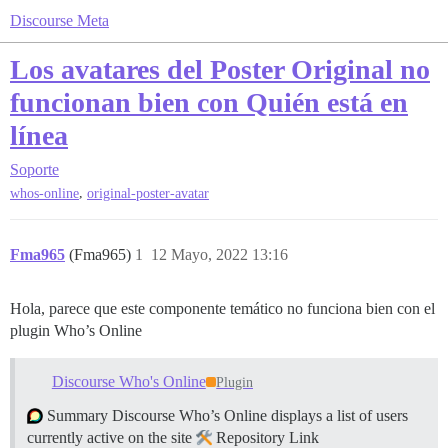
Discourse Meta
Los avatares del Poster Original no
funcionan bien con Quién está en
línea
Soporte
,
whos-online
original-poster-avatar
Fma965
(Fma965)
1
12 Mayo, 2022 13:16
Hola, parece que este componente temático no funciona bien con el
plugin Who’s Online
Discourse Who's Online
Plugin
Summary Discourse Who’s Online displays a list of users
currently active on the site
Repository Link