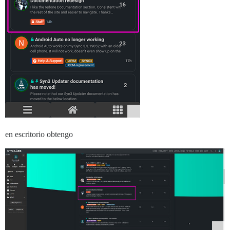
en escritorio obtengo