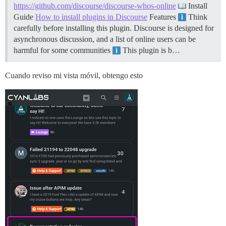
https://github.com/discourse/discourse-whos-online
Install
Guide
How to install plugins in Discourse
Features
Think
carefully before installing this plugin. Discourse is designed for
asynchronous discussion, and a list of online users can be
harmful for some communities
This plugin is b…
Cuando reviso mi vista móvil, obtengo esto