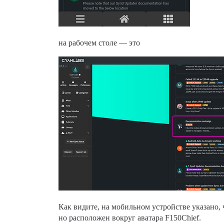
на рабочем столе — это
Как видите, на мобильном устройстве указано, 
но расположен вокруг аватара F150Chief.