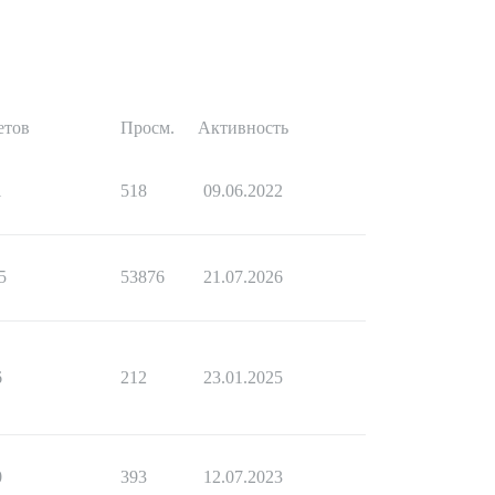
етов
Просм.
Активность
1
518
09.06.2022
5
53876
21.07.2026
6
212
23.01.2025
0
393
12.07.2023