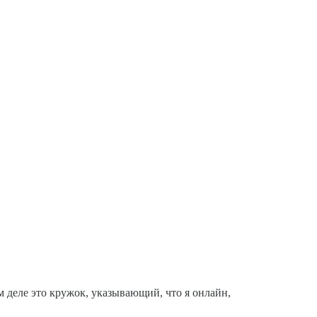
м деле это кружок, указывающий, что я онлайн,