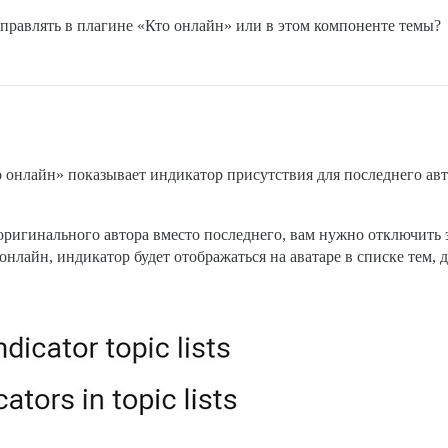
справлять в плагине «Кто онлайн» или в этом компоненте темы?
то онлайн» показывает индикатор присутствия для последнего авт
оригинального автора вместо последнего, вам нужно отключить 
онлайн, индикатор будет отображаться на аватаре в списке тем,