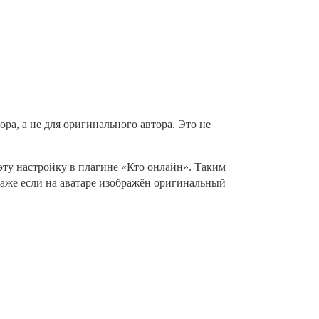
ора, а не для оригинального автора. Это не
эту настройку в плагине «Кто онлайн». Таким
 даже если на аватаре изображён оригинальный