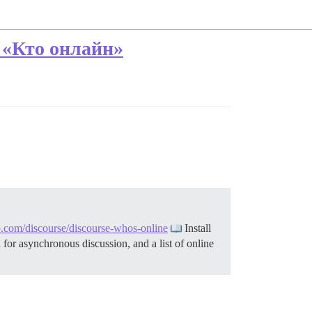
 «Кто онлайн»
ub.com/discourse/discourse-whos-online
Install
 for asynchronous discussion, and a list of online