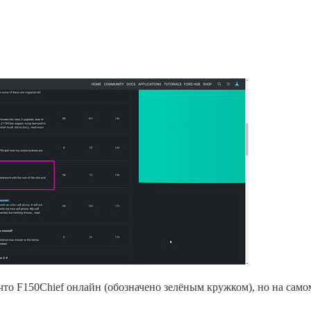
что F150Chief онлайн (обозначено зелёным кружком), но на само