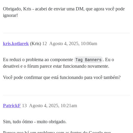
Obrigado, Kris - acabei de enviar uma DM, que agora você pode
ignorar!
kris.kotlarek
(Kris)
12
Agosto 4, 2025, 10:00am
Eu reduzi o problema ao componente
Tag Banners
. Eu o
desativei e o fórum parece estar funcionando novamente.
Você pode confirmar que está funcionando para você também?
PatrickF
13
Agosto 4, 2025, 10:21am
Sim, tudo ótimo - muito obrigado.
Parece que há um problema com as fontes do Google que