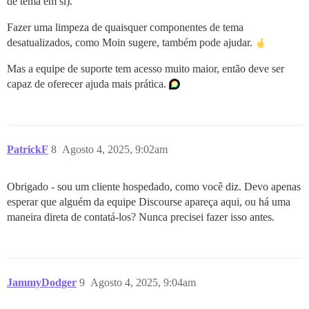
de tema em si).
Fazer uma limpeza de quaisquer componentes de tema
desatualizados, como Moin sugere, também pode ajudar.
Mas a equipe de suporte tem acesso muito maior, então deve ser
capaz de oferecer ajuda mais prática.
PatrickF
8
Agosto 4, 2025, 9:02am
Obrigado - sou um cliente hospedado, como você diz. Devo apenas
esperar que alguém da equipe Discourse apareça aqui, ou há uma
maneira direta de contatá-los? Nunca precisei fazer isso antes.
JammyDodger
9
Agosto 4, 2025, 9:04am