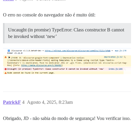
O erro no console do navegador não é muito útil:
Uncaught (in promise) TypeError: Class constructor B cannot
be invoked without ‘new’
PatrickF
4
Agosto 4, 2025, 8:23am
Obrigado, JD - não sabia do modo de segurança! Vou verificar isso.