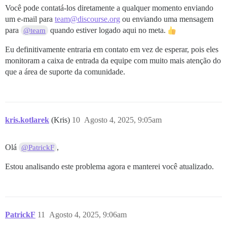
Você pode contatá-los diretamente a qualquer momento enviando
um e-mail para
team@discourse.org
ou enviando uma mensagem
para
quando estiver logado aqui no meta.
@team
Eu definitivamente entraria em contato em vez de esperar, pois eles
monitoram a caixa de entrada da equipe com muito mais atenção do
que a área de suporte da comunidade.
kris.kotlarek
(Kris)
10
Agosto 4, 2025, 9:05am
Olá
,
@PatrickF
Estou analisando este problema agora e manterei você atualizado.
PatrickF
11
Agosto 4, 2025, 9:06am