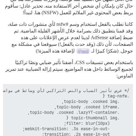
حال كان بإمكان أي شخص آخر الاستفادة منه. تحذير عادل: سأقوم
بربط بعض المحتوى غير الملائم للعمل (NSFW) هنا. لنبدأ!
كاننا نطلب بالفعل استخدام وسم
#nsfw
لأي منشورات ذات صلة،
وقد قمنا بتطبيق ذلك بصرامة خلال الأشهر القليلة الماضية. تم
ضبط إضافة AdSense لدينا لعدم عرض الإعلانات على هذه
الصفحات، لأن ذلك (وقد حدث بالفعل!) سيوقعنا في مشكلة مع
جوجل. (شكرًا كبيرًا لـ
لإضافة هذه الميزة!)
@neil
باستخدام بعض تنسيقات CSS، أضفنا تأثير ضبابي ونصًا تراكبيًا
لجميع الوسائط داخل هذه المواضيع. سيتم إزالة الضبابية عند تمرير
الماوس: