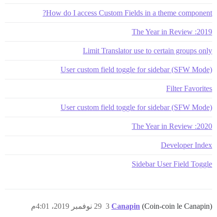
How do I access Custom Fields in a theme component?
2019: The Year in Review
Limit Translator use to certain groups only
User custom field toggle for sidebar (SFW Mode)
Filter Favorites
User custom field toggle for sidebar (SFW Mode)
2020: The Year in Review
Developer Index
Sidebar User Field Toggle
(Coin-coin le Canapin)
Canapin
3
29 نوفمبر 2019، 4:01م