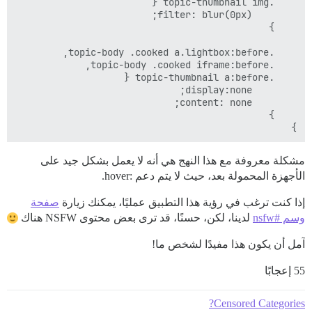
}

مشكلة معروفة مع هذا النهج هي أنه لا يعمل بشكل جيد على
الأجهزة المحمولة بعد، حيث لا يتم دعم :hover.
إذا كنت ترغب في رؤية هذا التطبيق عمليًا، يمكنك زيارة
صفحة
وسم #nsfw
لدينا، لكن، حسنًا، قد ترى بعض محتوى NSFW هناك
آمل أن يكون هذا مفيدًا لشخص ما!
55 إعجابًا
Censored Categories?