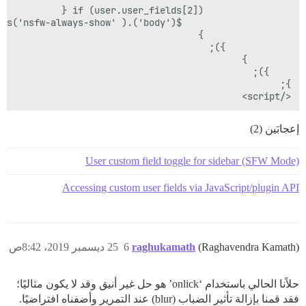
</script>

إعجابَين (2)
User custom field toggle for sidebar (SFW Mode)
Accessing custom user fields via JavaScript/plugin API
(Raghavendra Kamath)
raghukamath
6
25 ديسمبر 2019، 8:42ص
حلاًنا الحالي باستخدام ‘onlick’ هو حل غير أنيق وقد لا يكون مثاليًا؛
فقد قمنا بإزالة تأثير الضباب (blur) عند التمرير وأضفناه افتراضيًا.