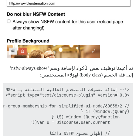
ثم أعيدنا توظيف بعض الأكواد لإضافة وسم ‘nsfw-always-show’
إلى فئة الجسم (body class) لهؤلاء المستخدمين: