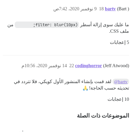
(Bart )
bartv
18
9 نوفمبر 2020، 7:42ص
ما عليك سوى إزالة أسطر
filter: blur(10px);	
من
ملف CSS.
5 إعجابات
(Jeff Atwood)
codinghorror
22
14 نوفمبر 2020، 10:56م
لقد قمت بإنشاء المنشور الأول كويكي، فلا تتردد في
@bartv
تحديثه حسب الحاجة!
10 إعجابات
الموضوعات ذات الصلة