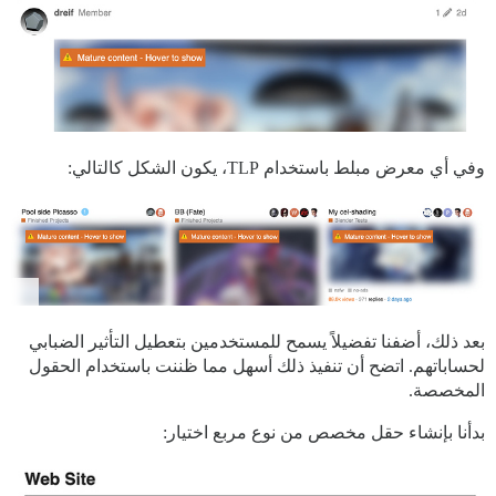
وفي أي معرض مبلط باستخدام TLP، يكون الشكل كالتالي:
}

بعد ذلك، أضفنا تفضيلاً يسمح للمستخدمين بتعطيل التأثير الضبابي
لحساباتهم. اتضح أن تنفيذ ذلك أسهل مما ظننت باستخدام الحقول
المخصصة.
بدأنا بإنشاء حقل مخصص من نوع مربع اختيار: