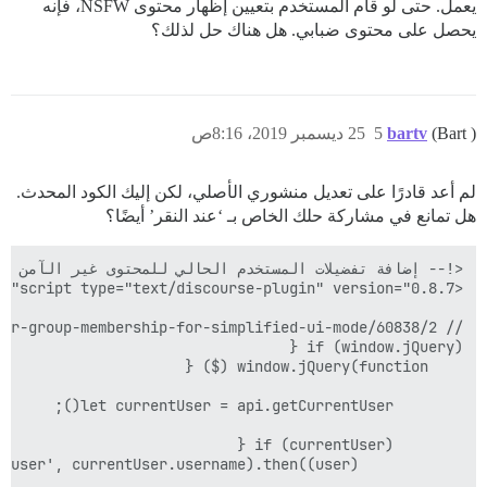
يعمل. حتى لو قام المستخدم بتعيين إظهار محتوى NSFW، فإنه
يحصل على محتوى ضبابي. هل هناك حل لذلك؟
(Bart )
bartv
5
25 ديسمبر 2019، 8:16ص
لم أعد قادرًا على تعديل منشوري الأصلي، لكن إليك الكود المحدث.
هل تمانع في مشاركة حلك الخاص بـ ‘عند النقر’ أيضًا؟