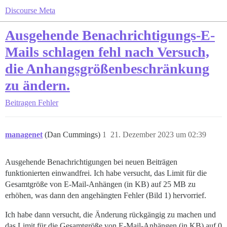
Discourse Meta
Ausgehende Benachrichtigungs-E-
Mails schlagen fehl nach Versuch,
die Anhangsgrößenbeschränkung
zu ändern.
Beitragen
Fehler
managenet
(Dan Cummings)
1
21. Dezember 2023 um 02:39
Ausgehende Benachrichtigungen bei neuen Beiträgen
funktionierten einwandfrei. Ich habe versucht, das Limit für die
Gesamtgröße von E-Mail-Anhängen (in KB) auf 25 MB zu
erhöhen, was dann den angehängten Fehler (Bild 1) hervorrief.
Ich habe dann versucht, die Änderung rückgängig zu machen und
das Limit für die Gesamtgröße von E-Mail-Anhängen (in KB) auf 0