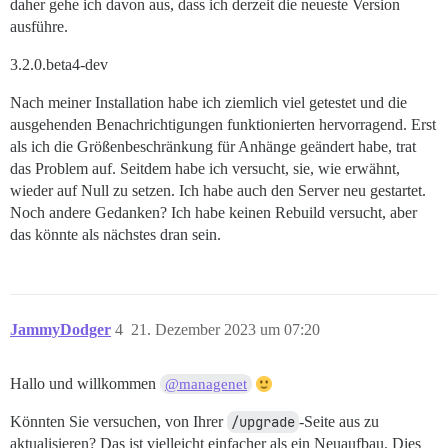
daher gehe ich davon aus, dass ich derzeit die neueste Version
ausführe.
3.2.0.beta4-dev
Nach meiner Installation habe ich ziemlich viel getestet und die
ausgehenden Benachrichtigungen funktionierten hervorragend. Erst
als ich die Größenbeschränkung für Anhänge geändert habe, trat
das Problem auf. Seitdem habe ich versucht, sie, wie erwähnt,
wieder auf Null zu setzen. Ich habe auch den Server neu gestartet.
Noch andere Gedanken? Ich habe keinen Rebuild versucht, aber
das könnte als nächstes dran sein.
JammyDodger
4
21. Dezember 2023 um 07:20
Hallo und willkommen
@managenet
Könnten Sie versuchen, von Ihrer
/upgrade
-Seite aus zu
aktualisieren? Das ist vielleicht einfacher als ein Neuaufbau. Dies