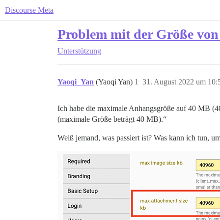
Discourse Meta
Problem mit der Größe von
Unterstützung
Yaoqi_Yan
(Yaoqi Yan)
1
31. August 2022 um 10:
Ich habe die maximale Anhangsgröße auf 40 MB (4096
(maximale Größe beträgt 40 MB).“
Weiß jemand, was passiert ist? Was kann ich tun, u