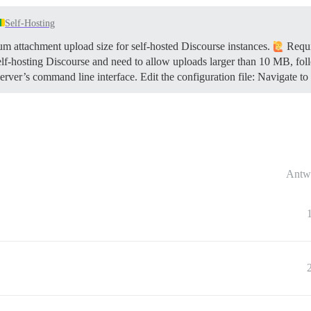
Self-Hosting
 attachment upload size for self-hosted Discourse instances.
Requi
elf-hosting Discourse and need to allow uploads larger than 10 MB, fol
rver’s command line interface. Edit the configuration file: Navigate to
Antw