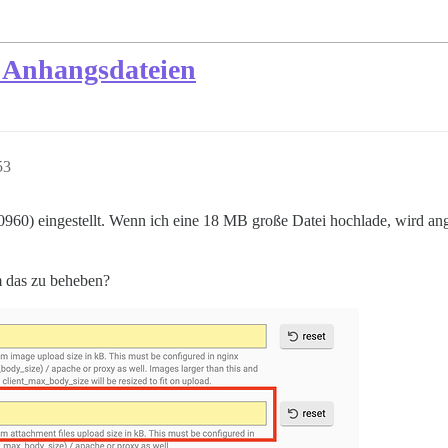
 Anhangsdateien
53
0) eingestellt. Wenn ich eine 18 MB große Datei hochlade, wird angez
m das zu beheben?