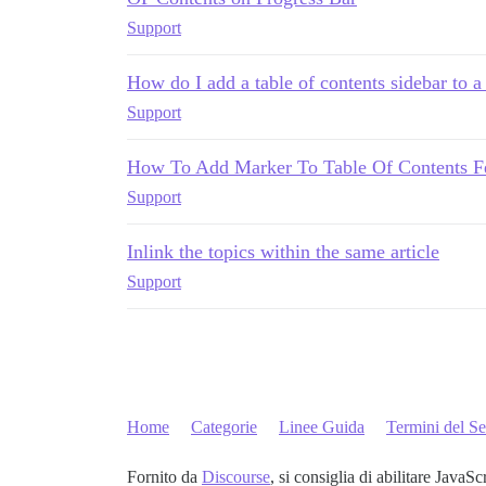
Support
How do I add a table of contents sidebar to a
Support
How To Add Marker To Table Of Contents F
Support
Inlink the topics within the same article
Support
Home
Categorie
Linee Guida
Termini del Se
Fornito da
Discourse
, si consiglia di abilitare JavaSc