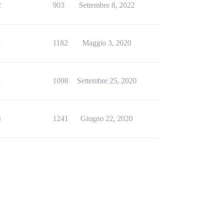
2
903
Settembre 8, 2022
1
1182
Maggio 3, 2020
1
1098
Settembre 25, 2020
4
1241
Giugno 22, 2020