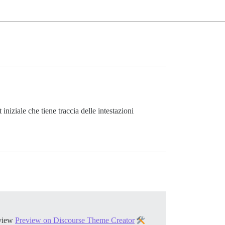
niziale che tiene traccia delle intestazioni
view
Preview on Discourse Theme Creator