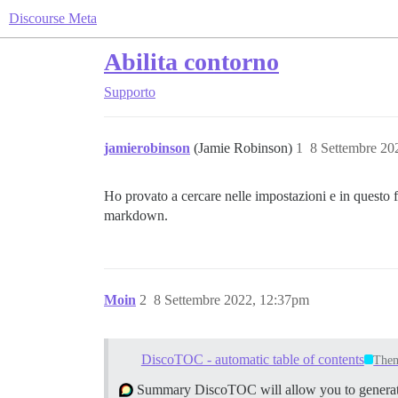
Discourse Meta
Abilita contorno
Supporto
jamierobinson
(Jamie Robinson)
1
8 Settembre 20
Ho provato a cercare nelle impostazioni e in questo fo
markdown.
Moin
2
8 Settembre 2022, 12:37pm
DiscoTOC - automatic table of contents
The
Summary DiscoTOC will allow you to generate a