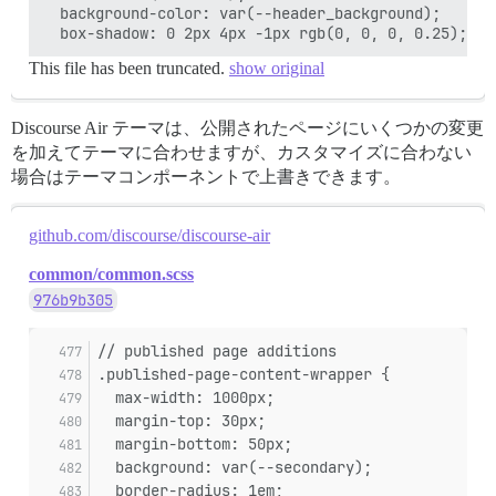
  background-color: var(--header_background);

This file has been truncated.
show original
Discourse Air テーマは、公開されたページにいくつかの変更
を加えてテーマに合わせますが、カスタマイズに合わない
場合はテーマコンポーネントで上書きできます。
github.com/discourse/discourse-air
common/common.scss
976b9b305
// published page additions
.published-page-content-wrapper {
  max-width: 1000px;
  margin-top: 30px;
  margin-bottom: 50px;
  background: var(--secondary);
  border-radius: 1em;