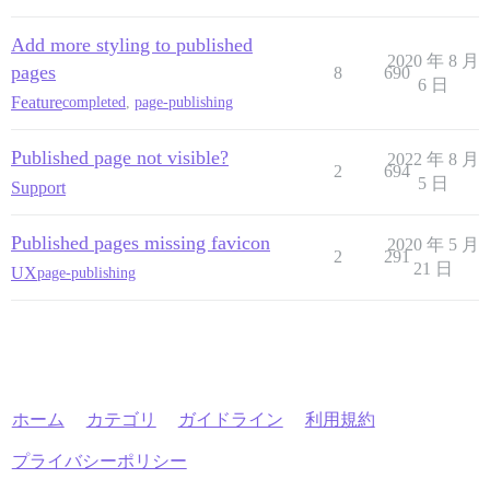
Add more styling to published
2020 年 8 月
pages
8
690
6 日
Feature
completed
,
page-publishing
Published page not visible?
2022 年 8 月
2
694
5 日
Support
Published pages missing favicon
2020 年 5 月
2
291
21 日
UX
page-publishing
ホーム
カテゴリ
ガイドライン
利用規約
プライバシーポリシー