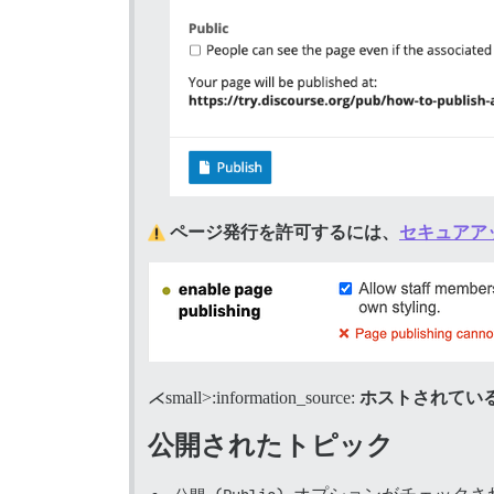
ページ発行を許可するには、
セキュアアップロ
⋌small>:information_source:
ホストされてい
公開されたトピック