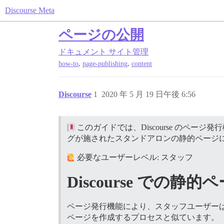
Discourse Meta
ページの公開
ドキュメント
サイト管理
,
,
how-to
page-publishing
content
Discourse
1
2020 年 5 月 19 日午後 6:56
このガイドでは、Discourse のペ
グが施されたスタンドアロンの静的ページ
必要なユーザーレベル: スタッフ
Discourse での静
ページ発行機能により、スタッフユーザー
ページを作成するプロセスと似ています。