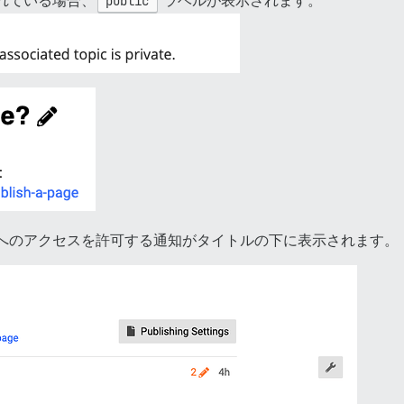
れている場合、
public
ラベルが表示されます。
へのアクセスを許可する通知がタイトルの下に表示されます。