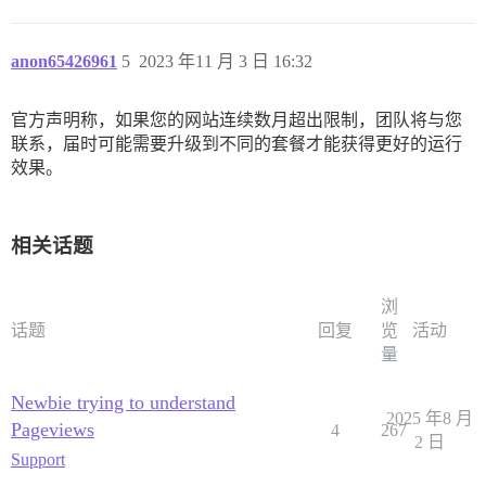
anon65426961
5
2023 年11 月 3 日 16:32
官方声明称，如果您的网站连续数月超出限制，团队将与您
联系，届时可能需要升级到不同的套餐才能获得更好的运行
效果。
相关话题
浏
话题
回复
览
活动
量
Newbie trying to understand
2025 年8 月
Pageviews
4
267
2 日
Support