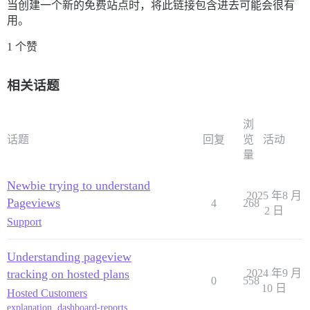
当创建一个新的免费站点时，将此链接包含进去可能会很有
用。
1 个赞
相关话题
浏
话题
回复
览
活动
量
Newbie trying to understand
2025 年8 月
Pageviews
4
268
2 日
Support
Understanding pageview
tracking on hosted plans
2024 年9 月
0
558
10 日
Hosted Customers
explanation
,
dashboard-reports