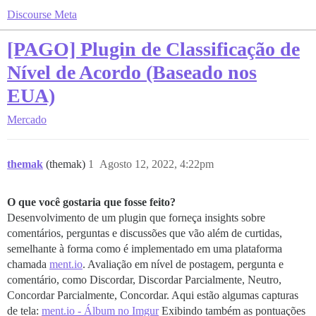
Discourse Meta
[PAGO] Plugin de Classificação de
Nível de Acordo (Baseado nos
EUA)
Mercado
themak
(themak)
1
Agosto 12, 2022, 4:22pm
O que você gostaria que fosse feito?
Desenvolvimento de um plugin que forneça insights sobre
comentários, perguntas e discussões que vão além de curtidas,
semelhante à forma como é implementado em uma plataforma
chamada
ment.io
. Avaliação em nível de postagem, pergunta e
comentário, como Discordar, Discordar Parcialmente, Neutro,
Concordar Parcialmente, Concordar. Aqui estão algumas capturas
de tela:
ment.io - Álbum no Imgur
Exibindo também as pontuações