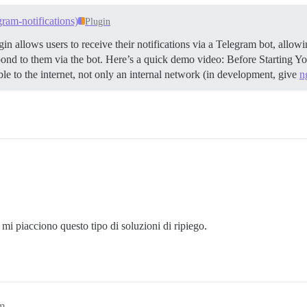
gram-notifications)
Plugin
in allows users to receive their notifications via a Telegram bot, allowin
pond to them via the bot. Here’s a quick demo video:
Before Starting Y
le to the internet, not only an internal network (in development, give
n
mi piacciono questo tipo di soluzioni di ripiego.
pm