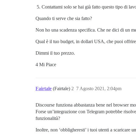
Contattami solo se hai già fatto questo tipo di la
Quando ti serve che sia fatto?
Non ho una scadenza specifica. Che ne dici di un m
Qual è il tuo budget, in dollari USA, che puoi offrir
Dimmi il tuo prezzo.
4 Mi Piace
Fairtale
(Fairtale)
2
7 Agosto 2021, 2:04pm
Discourse funziona abbastanza bene nel browser mobi
Forse un’integrazione con Telegram potrebbe risolve
funzionalità?
Inoltre, non ‘obbligheresti’ i tuoi utenti a scaricare