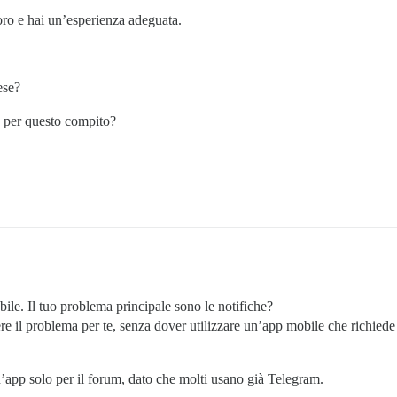
voro e hai un’esperienza adeguata.
ese?
e per questo compito?
le. Il tuo problema principale sono le notifiche?
re il problema per te, senza dover utilizzare un’app mobile che richie
 un’app solo per il forum, dato che molti usano già Telegram.