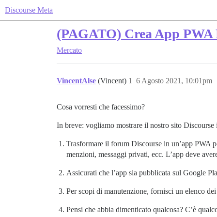
Discourse Meta
(PAGATO) Crea App PWA Di
Mercato
VincentAlse
(Vincent)
1
6 Agosto 2021, 10:01pm
Cosa vorresti che facessimo?
In breve: vogliamo mostrare il nostro sito Discourse 
Trasformare il forum Discourse in un’app PWA per
menzioni, messaggi privati, ecc. L’app deve avere 
Assicurati che l’app sia pubblicata sul Google Pl
Per scopi di manutenzione, fornisci un elenco dei f
Pensi che abbia dimenticato qualcosa? C’è qualcos