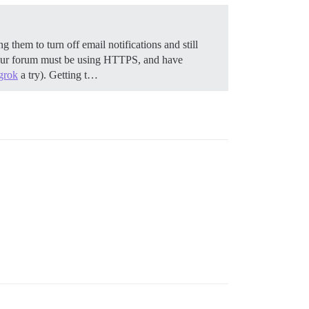
g them to turn off email notifications and still
our forum must be using HTTPS, and have
grok
a try).
Getting t…