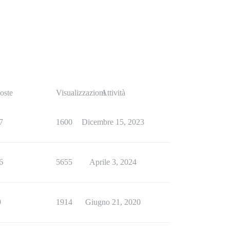
oste
Visualizzazioni
Attività
7
1600
Dicembre 15, 2023
6
5655
Aprile 3, 2024
9
1914
Giugno 21, 2020