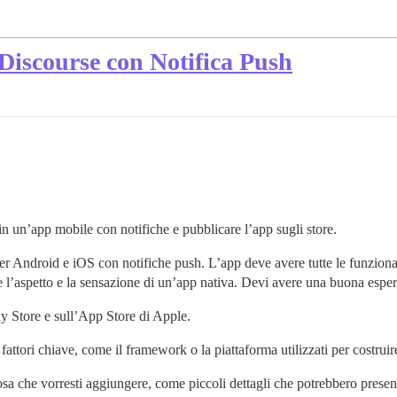
scourse con Notifica Push
in un’app mobile con notifiche e pubblicare l’app sugli store.
 Android e iOS con notifiche push. L’app deve avere tutte le funzionali
l’aspetto e la sensazione di un’app nativa. Devi avere una buona esperie
ay Store e sull’App Store di Apple.
attori chiave, come il framework o la piattaforma utilizzati per costruir
a che vorresti aggiungere, come piccoli dettagli che potrebbero present