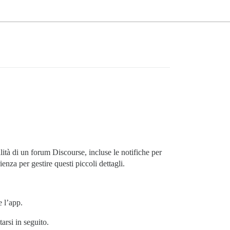
tà di un forum Discourse, incluse le notifiche per
nza per gestire questi piccoli dettagli.
e l’app.
arsi in seguito.