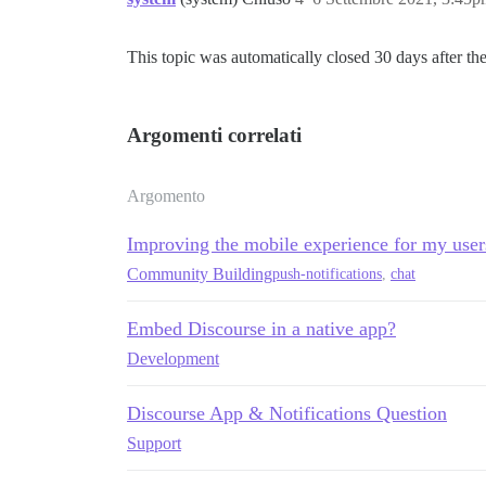
This topic was automatically closed 30 days after the
Argomenti correlati
Argomento
Improving the mobile experience for my user
Community Building
push-notifications
,
chat
Embed Discourse in a native app?
Development
Discourse App & Notifications Question
Support